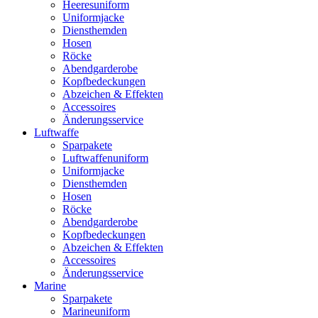
Heeresuniform
Uniformjacke
Diensthemden
Hosen
Röcke
Abendgarderobe
Kopfbedeckungen
Abzeichen & Effekten
Accessoires
Änderungsservice
Luftwaffe
Sparpakete
Luftwaffenuniform
Uniformjacke
Diensthemden
Hosen
Röcke
Abendgarderobe
Kopfbedeckungen
Abzeichen & Effekten
Accessoires
Änderungsservice
Marine
Sparpakete
Marineuniform