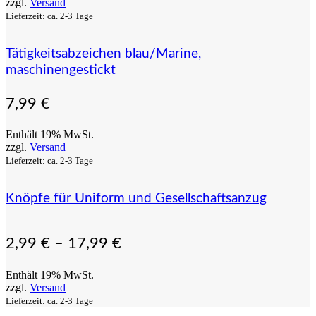
zzgl.
Versand
Lieferzeit: ca. 2-3 Tage
Tätigkeitsabzeichen blau/Marine,
maschinengestickt
7,99
€
Enthält 19% MwSt.
zzgl.
Versand
Lieferzeit: ca. 2-3 Tage
Knöpfe für Uniform und Gesellschaftsanzug
2,99
€
–
17,99
€
Enthält 19% MwSt.
zzgl.
Versand
Lieferzeit: ca. 2-3 Tage