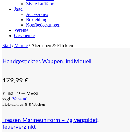
Zivile Luftfahrt
Jagd
Accessoires
Bekleidung
Kopfbedeckungen
Vereine
Geschenke
Start
/
Marine
/ Abzeichen & Effekten
Handgesticktes Wappen, individuell
179,99
€
Enthält 19% MwSt.
zzgl.
Versand
Lieferzeit: ca. 8- 9 Wochen
Tressen Marineuniform – 7g vergoldet,
feuerverzinkt