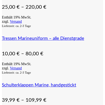
25,00
€
–
220,00
€
Enthält 19% MwSt.
zzgl.
Versand
Lieferzeit: ca. 2-3 Tage
Tressen Marineuniform – alle Dienstgrade
10,00
€
–
80,00
€
Enthält 19% MwSt.
zzgl.
Versand
Lieferzeit: ca. 2-3 Tage
Schulterklappen Marine, handgestickt
39,99
€
–
109,99
€