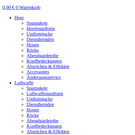
0,00
€
0
Warenkorb
Heer
Sparpakete
Heeresuniform
Uniformjacke
Diensthemden
Hosen
Röcke
Abendgarderobe
Kopfbedeckungen
Abzeichen & Effekten
Accessoires
Änderungsservice
Luftwaffe
Sparpakete
Luftwaffenuniform
Uniformjacke
Diensthemden
Hosen
Röcke
Abendgarderobe
Kopfbedeckungen
Abzeichen & Effekten