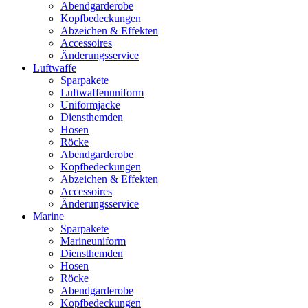
Abendgarderobe
Kopfbedeckungen
Abzeichen & Effekten
Accessoires
Änderungsservice
Luftwaffe
Sparpakete
Luftwaffenuniform
Uniformjacke
Diensthemden
Hosen
Röcke
Abendgarderobe
Kopfbedeckungen
Abzeichen & Effekten
Accessoires
Änderungsservice
Marine
Sparpakete
Marineuniform
Diensthemden
Hosen
Röcke
Abendgarderobe
Kopfbedeckungen