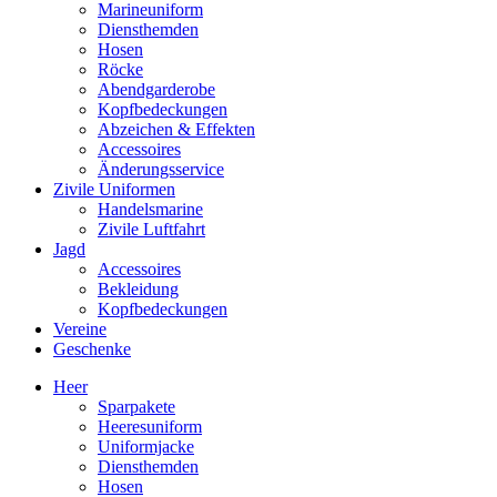
Marineuniform
Diensthemden
Hosen
Röcke
Abendgarderobe
Kopfbedeckungen
Abzeichen & Effekten
Accessoires
Änderungsservice
Zivile Uniformen
Handelsmarine
Zivile Luftfahrt
Jagd
Accessoires
Bekleidung
Kopfbedeckungen
Vereine
Geschenke
Heer
Sparpakete
Heeresuniform
Uniformjacke
Diensthemden
Hosen