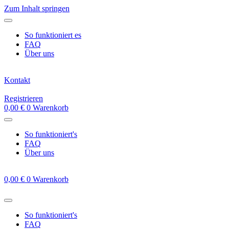
Zum Inhalt springen
So funktioniert es
FAQ
Über uns
Kontakt
Registrieren
0,00
€
0
Warenkorb
So funktioniert's
FAQ
Über uns
0,00
€
0
Warenkorb
So funktioniert's
FAQ