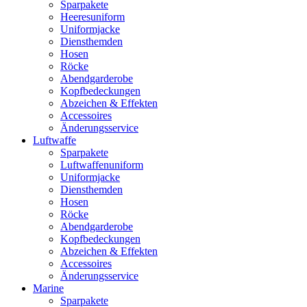
Sparpakete
Heeresuniform
Uniformjacke
Diensthemden
Hosen
Röcke
Abendgarderobe
Kopfbedeckungen
Abzeichen & Effekten
Accessoires
Änderungsservice
Luftwaffe
Sparpakete
Luftwaffenuniform
Uniformjacke
Diensthemden
Hosen
Röcke
Abendgarderobe
Kopfbedeckungen
Abzeichen & Effekten
Accessoires
Änderungsservice
Marine
Sparpakete