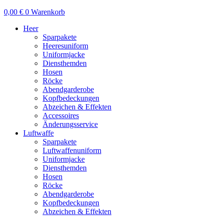
0,00
€
0
Warenkorb
Heer
Sparpakete
Heeresuniform
Uniformjacke
Diensthemden
Hosen
Röcke
Abendgarderobe
Kopfbedeckungen
Abzeichen & Effekten
Accessoires
Änderungsservice
Luftwaffe
Sparpakete
Luftwaffenuniform
Uniformjacke
Diensthemden
Hosen
Röcke
Abendgarderobe
Kopfbedeckungen
Abzeichen & Effekten