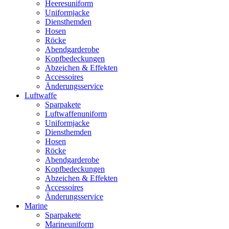
Heeresuniform
Uniformjacke
Diensthemden
Hosen
Röcke
Abendgarderobe
Kopfbedeckungen
Abzeichen & Effekten
Accessoires
Änderungsservice
Luftwaffe
Sparpakete
Luftwaffenuniform
Uniformjacke
Diensthemden
Hosen
Röcke
Abendgarderobe
Kopfbedeckungen
Abzeichen & Effekten
Accessoires
Änderungsservice
Marine
Sparpakete
Marineuniform