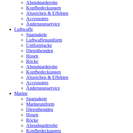
Abendgarderobe
Kopfbedeckungen
Abzeichen & Effekten
Accessoires
Änderungsservice
Luftwaffe
Sparpakete
Luftwaffenuniform
Uniformjacke
Diensthemden
Hosen
Röcke
Abendgarderobe
Kopfbedeckungen
Abzeichen & Effekten
Accessoires
Änderungsservice
Marine
Sparpakete
Marineuniform
Diensthemden
Hosen
Röcke
Abendgarderobe
Kopfbedeckungen