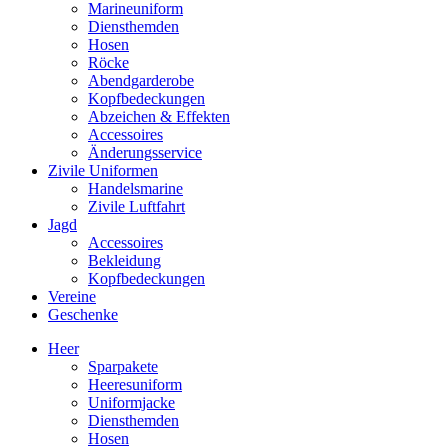
Marineuniform
Diensthemden
Hosen
Röcke
Abendgarderobe
Kopfbedeckungen
Abzeichen & Effekten
Accessoires
Änderungsservice
Zivile Uniformen
Handelsmarine
Zivile Luftfahrt
Jagd
Accessoires
Bekleidung
Kopfbedeckungen
Vereine
Geschenke
Heer
Sparpakete
Heeresuniform
Uniformjacke
Diensthemden
Hosen