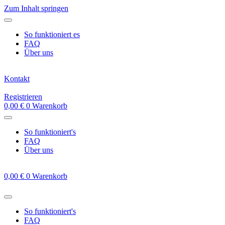
Zum Inhalt springen
So funktioniert es
FAQ
Über uns
Kontakt
Registrieren
0,00
€
0
Warenkorb
So funktioniert's
FAQ
Über uns
0,00
€
0
Warenkorb
So funktioniert's
FAQ