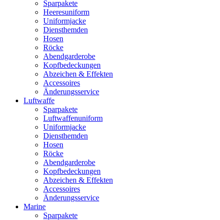
Sparpakete
Heeresuniform
Uniformjacke
Diensthemden
Hosen
Röcke
Abendgarderobe
Kopfbedeckungen
Abzeichen & Effekten
Accessoires
Änderungsservice
Luftwaffe
Sparpakete
Luftwaffenuniform
Uniformjacke
Diensthemden
Hosen
Röcke
Abendgarderobe
Kopfbedeckungen
Abzeichen & Effekten
Accessoires
Änderungsservice
Marine
Sparpakete