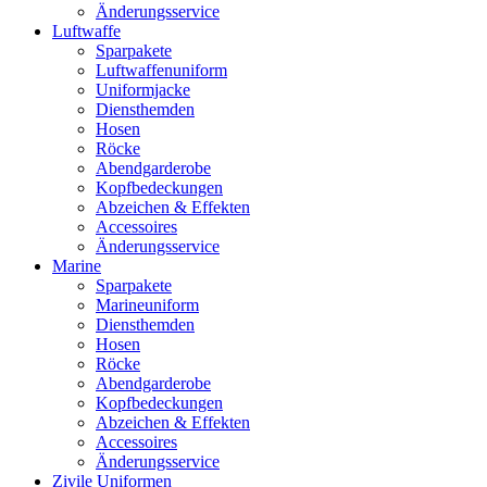
Änderungsservice
Luftwaffe
Sparpakete
Luftwaffenuniform
Uniformjacke
Diensthemden
Hosen
Röcke
Abendgarderobe
Kopfbedeckungen
Abzeichen & Effekten
Accessoires
Änderungsservice
Marine
Sparpakete
Marineuniform
Diensthemden
Hosen
Röcke
Abendgarderobe
Kopfbedeckungen
Abzeichen & Effekten
Accessoires
Änderungsservice
Zivile Uniformen