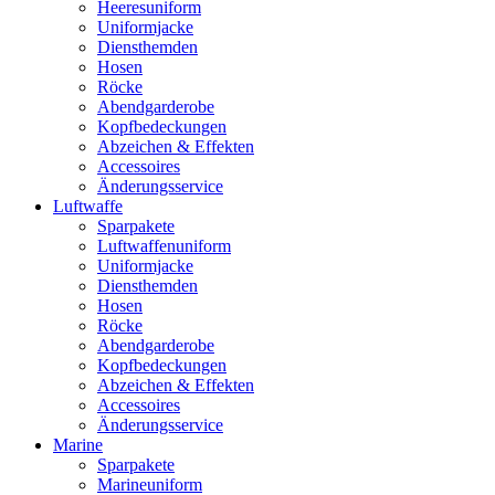
Heeresuniform
Uniformjacke
Diensthemden
Hosen
Röcke
Abendgarderobe
Kopfbedeckungen
Abzeichen & Effekten
Accessoires
Änderungsservice
Luftwaffe
Sparpakete
Luftwaffenuniform
Uniformjacke
Diensthemden
Hosen
Röcke
Abendgarderobe
Kopfbedeckungen
Abzeichen & Effekten
Accessoires
Änderungsservice
Marine
Sparpakete
Marineuniform