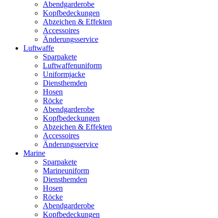
Abendgarderobe
Kopfbedeckungen
Abzeichen & Effekten
Accessoires
Änderungsservice
Luftwaffe
Sparpakete
Luftwaffenuniform
Uniformjacke
Diensthemden
Hosen
Röcke
Abendgarderobe
Kopfbedeckungen
Abzeichen & Effekten
Accessoires
Änderungsservice
Marine
Sparpakete
Marineuniform
Diensthemden
Hosen
Röcke
Abendgarderobe
Kopfbedeckungen