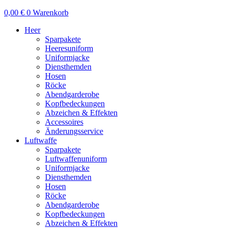
0,00
€
0
Warenkorb
Heer
Sparpakete
Heeresuniform
Uniformjacke
Diensthemden
Hosen
Röcke
Abendgarderobe
Kopfbedeckungen
Abzeichen & Effekten
Accessoires
Änderungsservice
Luftwaffe
Sparpakete
Luftwaffenuniform
Uniformjacke
Diensthemden
Hosen
Röcke
Abendgarderobe
Kopfbedeckungen
Abzeichen & Effekten