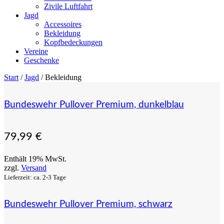
Zivile Luftfahrt
Jagd
Accessoires
Bekleidung
Kopfbedeckungen
Vereine
Geschenke
Start
/
Jagd
/ Bekleidung
Bundeswehr Pullover Premium, dunkelblau
79,99
€
Enthält 19% MwSt.
zzgl.
Versand
Lieferzeit: ca. 2-3 Tage
Bundeswehr Pullover Premium, schwarz