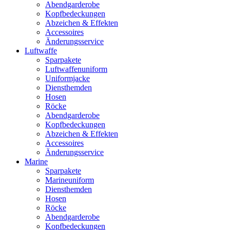
Abendgarderobe
Kopfbedeckungen
Abzeichen & Effekten
Accessoires
Änderungsservice
Luftwaffe
Sparpakete
Luftwaffenuniform
Uniformjacke
Diensthemden
Hosen
Röcke
Abendgarderobe
Kopfbedeckungen
Abzeichen & Effekten
Accessoires
Änderungsservice
Marine
Sparpakete
Marineuniform
Diensthemden
Hosen
Röcke
Abendgarderobe
Kopfbedeckungen