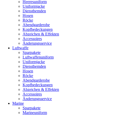
Heeresuniform
Uniformjacke
Diensthemden
Hosen
Röcke
Abendgarderobe
Kopfbedeckungen
Abzeichen & Effekten
Accessoires
Änderungsservice
Luftwaffe
Sparpakete
Luftwaffenuniform
Uniformjacke
Diensthemden
Hosen
Röcke
Abendgarderobe
Kopfbedeckungen
Abzeichen & Effekten
Accessoires
Änderungsservice
Marine
Sparpakete
Marineuniform