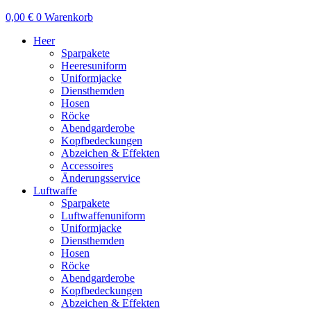
0,00
€
0
Warenkorb
Heer
Sparpakete
Heeresuniform
Uniformjacke
Diensthemden
Hosen
Röcke
Abendgarderobe
Kopfbedeckungen
Abzeichen & Effekten
Accessoires
Änderungsservice
Luftwaffe
Sparpakete
Luftwaffenuniform
Uniformjacke
Diensthemden
Hosen
Röcke
Abendgarderobe
Kopfbedeckungen
Abzeichen & Effekten