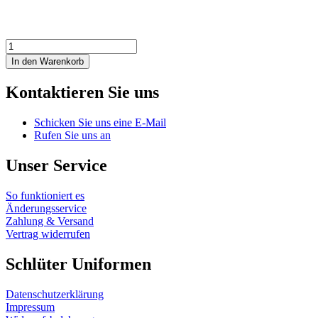
S-
GARD
In den Warenkorb
Combat
Fleecejacke
Kontaktieren Sie uns
Menge
Schicken Sie uns eine E-Mail
Rufen Sie uns an
Unser Service
So funktioniert es
Änderungsservice
Zahlung & Versand
Vertrag widerrufen
Schlüter Uniformen
Datenschutzerklärung
Impressum