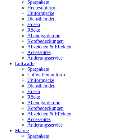
Sparpakete
Heeresuniform
Uniformjacke
Diensthemden
Hosen
Röcke
Abendgarderobe
Kopfbedeckungen
Abzeichen & Effekten
Accessoires
Änderungsservice
Luftwaffe
Sparpakete
Luftwaffenuniform
Uniformjacke
Diensthemden
Hosen
Röcke
Abendgarderobe
Kopfbedeckungen
Abzeichen & Effekten
Accessoires
Änderungsservice
Marine
Sparpakete