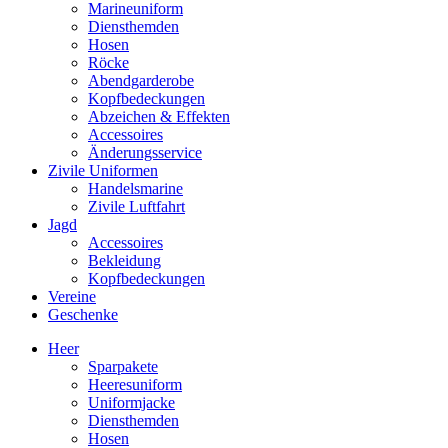
Marineuniform
Diensthemden
Hosen
Röcke
Abendgarderobe
Kopfbedeckungen
Abzeichen & Effekten
Accessoires
Änderungsservice
Zivile Uniformen
Handelsmarine
Zivile Luftfahrt
Jagd
Accessoires
Bekleidung
Kopfbedeckungen
Vereine
Geschenke
Heer
Sparpakete
Heeresuniform
Uniformjacke
Diensthemden
Hosen