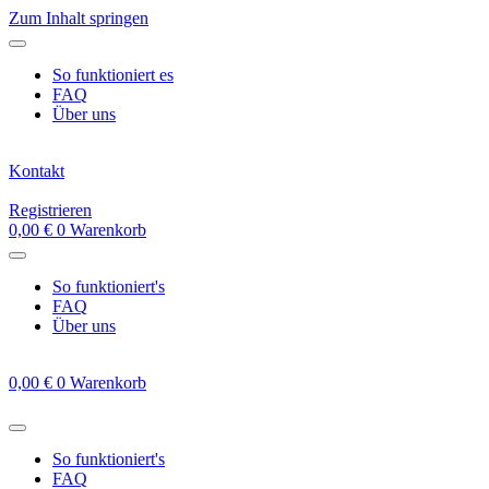
Zum Inhalt springen
So funktioniert es
FAQ
Über uns
Kontakt
Registrieren
0,00
€
0
Warenkorb
So funktioniert's
FAQ
Über uns
0,00
€
0
Warenkorb
So funktioniert's
FAQ