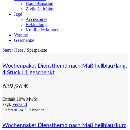
Handelsmarine
Zivile Luftfahrt
Jagd
Accessoires
Bekleidung
Kopfbedeckungen
Vereine
Geschenke
Start
/
Heer
/ Sparpakete
Wochenpaket Diensthemd nach Maß hellblau/lang,
4 Stück | 1 geschenkt
639,96
€
Enthält 19% MwSt.
zzgl.
Versand
Lieferzeit: ca. 8- 9 Wochen
Wochenpaket Diensthemd nach Maß hellblau/kurz,