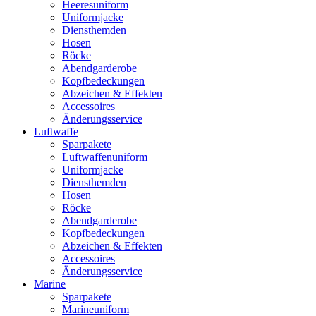
Heeresuniform
Uniformjacke
Diensthemden
Hosen
Röcke
Abendgarderobe
Kopfbedeckungen
Abzeichen & Effekten
Accessoires
Änderungsservice
Luftwaffe
Sparpakete
Luftwaffenuniform
Uniformjacke
Diensthemden
Hosen
Röcke
Abendgarderobe
Kopfbedeckungen
Abzeichen & Effekten
Accessoires
Änderungsservice
Marine
Sparpakete
Marineuniform