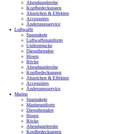
Abendgarderobe
Kopfbedeckungen
Abzeichen & Effekten
Accessoires
Änderungsservice
Luftwaffe
Sparpakete
Luftwaffenuniform
Uniformjacke
Diensthemden
Hosen
Röcke
Abendgarderobe
Kopfbedeckungen
Abzeichen & Effekten
Accessoires
Änderungsservice
Marine
Sparpakete
Marineuniform
Diensthemden
Hosen
Röcke
Abendgarderobe
Kopfbedeckungen