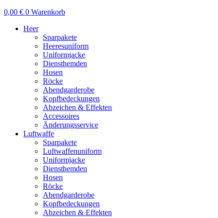
0,00
€
0
Warenkorb
Heer
Sparpakete
Heeresuniform
Uniformjacke
Diensthemden
Hosen
Röcke
Abendgarderobe
Kopfbedeckungen
Abzeichen & Effekten
Accessoires
Änderungsservice
Luftwaffe
Sparpakete
Luftwaffenuniform
Uniformjacke
Diensthemden
Hosen
Röcke
Abendgarderobe
Kopfbedeckungen
Abzeichen & Effekten