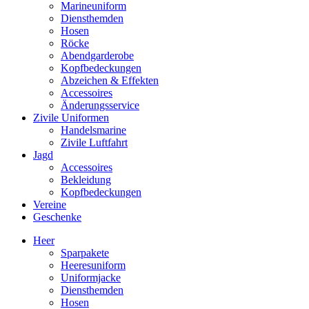
Marineuniform
Diensthemden
Hosen
Röcke
Abendgarderobe
Kopfbedeckungen
Abzeichen & Effekten
Accessoires
Änderungsservice
Zivile Uniformen
Handelsmarine
Zivile Luftfahrt
Jagd
Accessoires
Bekleidung
Kopfbedeckungen
Vereine
Geschenke
Heer
Sparpakete
Heeresuniform
Uniformjacke
Diensthemden
Hosen