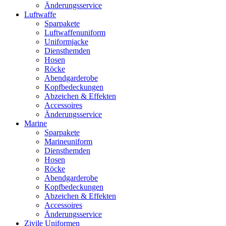
Änderungsservice
Luftwaffe
Sparpakete
Luftwaffenuniform
Uniformjacke
Diensthemden
Hosen
Röcke
Abendgarderobe
Kopfbedeckungen
Abzeichen & Effekten
Accessoires
Änderungsservice
Marine
Sparpakete
Marineuniform
Diensthemden
Hosen
Röcke
Abendgarderobe
Kopfbedeckungen
Abzeichen & Effekten
Accessoires
Änderungsservice
Zivile Uniformen