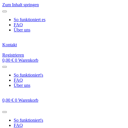
Zum Inhalt springen
So funktioniert es
FAQ
Über uns
Kontakt
Registrieren
0,00
€
0
Warenkorb
So funktioniert's
FAQ
Über uns
0,00
€
0
Warenkorb
So funktioniert's
FAQ