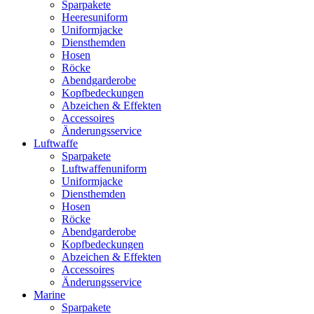
Sparpakete
Heeresuniform
Uniformjacke
Diensthemden
Hosen
Röcke
Abendgarderobe
Kopfbedeckungen
Abzeichen & Effekten
Accessoires
Änderungsservice
Luftwaffe
Sparpakete
Luftwaffenuniform
Uniformjacke
Diensthemden
Hosen
Röcke
Abendgarderobe
Kopfbedeckungen
Abzeichen & Effekten
Accessoires
Änderungsservice
Marine
Sparpakete