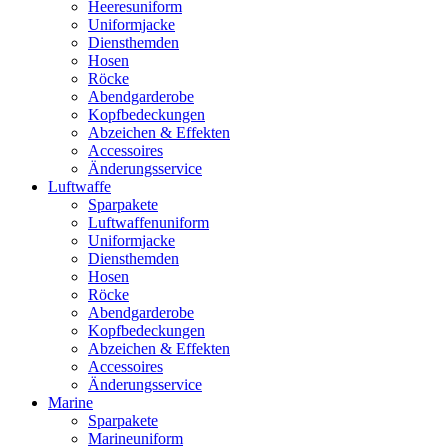
Heeresuniform
Uniformjacke
Diensthemden
Hosen
Röcke
Abendgarderobe
Kopfbedeckungen
Abzeichen & Effekten
Accessoires
Änderungsservice
Luftwaffe
Sparpakete
Luftwaffenuniform
Uniformjacke
Diensthemden
Hosen
Röcke
Abendgarderobe
Kopfbedeckungen
Abzeichen & Effekten
Accessoires
Änderungsservice
Marine
Sparpakete
Marineuniform