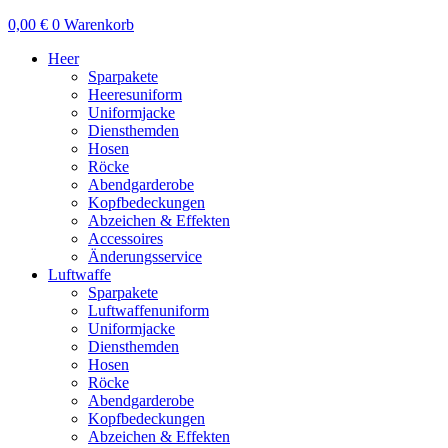
0,00
€
0
Warenkorb
Heer
Sparpakete
Heeresuniform
Uniformjacke
Diensthemden
Hosen
Röcke
Abendgarderobe
Kopfbedeckungen
Abzeichen & Effekten
Accessoires
Änderungsservice
Luftwaffe
Sparpakete
Luftwaffenuniform
Uniformjacke
Diensthemden
Hosen
Röcke
Abendgarderobe
Kopfbedeckungen
Abzeichen & Effekten