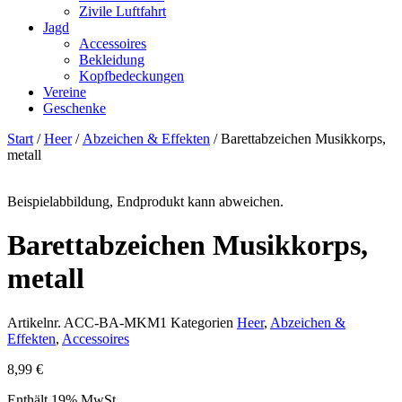
Zivile Luftfahrt
Jagd
Accessoires
Bekleidung
Kopfbedeckungen
Vereine
Geschenke
Start
/
Heer
/
Abzeichen & Effekten
/ Barettabzeichen Musikkorps,
metall
Beispielabbildung, Endprodukt kann abweichen.
Barettabzeichen Musikkorps,
metall
Artikelnr.
ACC-BA-MKM1
Kategorien
Heer
,
Abzeichen &
Effekten
,
Accessoires
8,99
€
Enthält 19% MwSt.