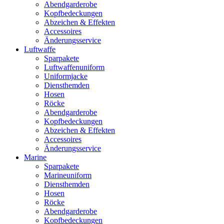
Abendgarderobe
Kopfbedeckungen
Abzeichen & Effekten
Accessoires
Änderungsservice
Luftwaffe
Sparpakete
Luftwaffenuniform
Uniformjacke
Diensthemden
Hosen
Röcke
Abendgarderobe
Kopfbedeckungen
Abzeichen & Effekten
Accessoires
Änderungsservice
Marine
Sparpakete
Marineuniform
Diensthemden
Hosen
Röcke
Abendgarderobe
Kopfbedeckungen