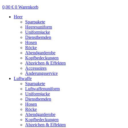
0,00
€
0
Warenkorb
Heer
Sparpakete
Heeresuniform
Uniformjacke
Diensthemden
Hosen
Röcke
Abendgarderobe
Kopfbedeckungen
Abzeichen & Effekten
Accessoires
Änderungsservice
Luftwaffe
Sparpakete
Luftwaffenuniform
Uniformjacke
Diensthemden
Hosen
Röcke
Abendgarderobe
Kopfbedeckungen
Abzeichen & Effekten