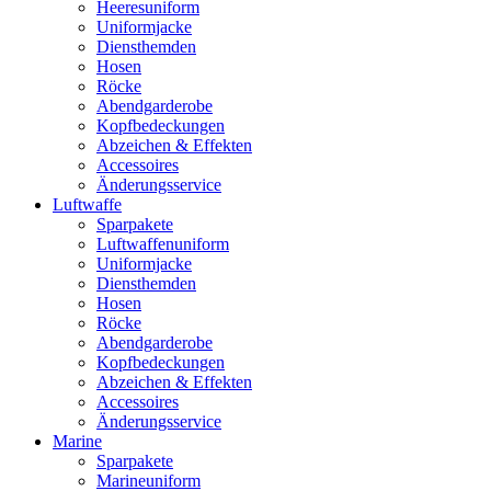
Heeresuniform
Uniformjacke
Diensthemden
Hosen
Röcke
Abendgarderobe
Kopfbedeckungen
Abzeichen & Effekten
Accessoires
Änderungsservice
Luftwaffe
Sparpakete
Luftwaffenuniform
Uniformjacke
Diensthemden
Hosen
Röcke
Abendgarderobe
Kopfbedeckungen
Abzeichen & Effekten
Accessoires
Änderungsservice
Marine
Sparpakete
Marineuniform