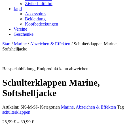
Zivile Luftfahrt
Jagd
Accessoires
Bekleidung
Kopfbedeckungen
Vereine
Geschenke
Start
/
Marine
/
Abzeichen & Effekten
/ Schulterklappen Marine,
Softshelljacke
Beispielabbildung, Endprodukt kann abweichen.
Schulterklappen Marine,
Softshelljacke
Artikelnr.
SK-M-SJ-
Kategorien
Marine
,
Abzeichen & Effekten
Tag
schulterklappen
25,99
€
–
39,99
€