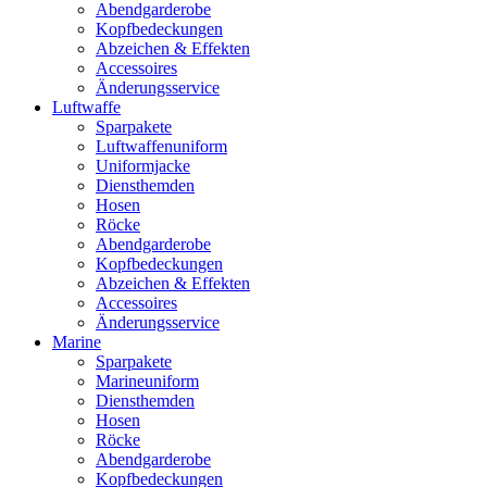
Abendgarderobe
Kopfbedeckungen
Abzeichen & Effekten
Accessoires
Änderungsservice
Luftwaffe
Sparpakete
Luftwaffenuniform
Uniformjacke
Diensthemden
Hosen
Röcke
Abendgarderobe
Kopfbedeckungen
Abzeichen & Effekten
Accessoires
Änderungsservice
Marine
Sparpakete
Marineuniform
Diensthemden
Hosen
Röcke
Abendgarderobe
Kopfbedeckungen