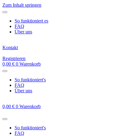
Zum Inhalt springen
So funktioniert es
FAQ
Über uns
Kontakt
Registrieren
0,00
€
0
Warenkorb
So funktioniert's
FAQ
Über uns
0,00
€
0
Warenkorb
So funktioniert's
FAQ