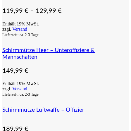
119,99
€
–
129,99
€
Enthält 19% MwSt.
zzgl.
Versand
Lieferzeit: ca. 2-3 Tage
Schirmmütze Heer – Unteroffiziere &
Mannschaften
149,99
€
Enthält 19% MwSt.
zzgl.
Versand
Lieferzeit: ca. 2-3 Tage
Schirmmütze Luftwaffe – Offizier
189,99
€