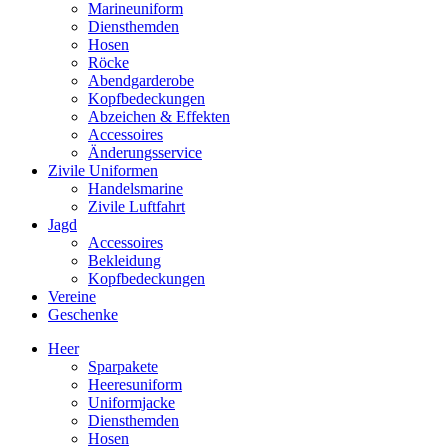
Marineuniform
Diensthemden
Hosen
Röcke
Abendgarderobe
Kopfbedeckungen
Abzeichen & Effekten
Accessoires
Änderungsservice
Zivile Uniformen
Handelsmarine
Zivile Luftfahrt
Jagd
Accessoires
Bekleidung
Kopfbedeckungen
Vereine
Geschenke
Heer
Sparpakete
Heeresuniform
Uniformjacke
Diensthemden
Hosen