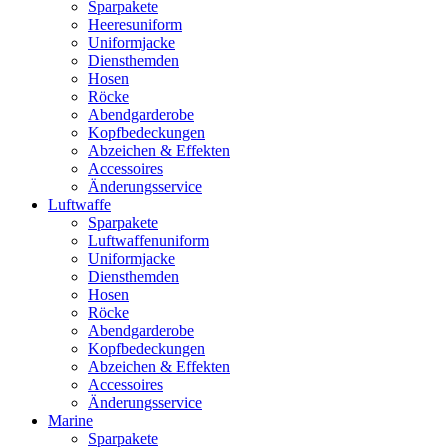
Sparpakete
Heeresuniform
Uniformjacke
Diensthemden
Hosen
Röcke
Abendgarderobe
Kopfbedeckungen
Abzeichen & Effekten
Accessoires
Änderungsservice
Luftwaffe
Sparpakete
Luftwaffenuniform
Uniformjacke
Diensthemden
Hosen
Röcke
Abendgarderobe
Kopfbedeckungen
Abzeichen & Effekten
Accessoires
Änderungsservice
Marine
Sparpakete