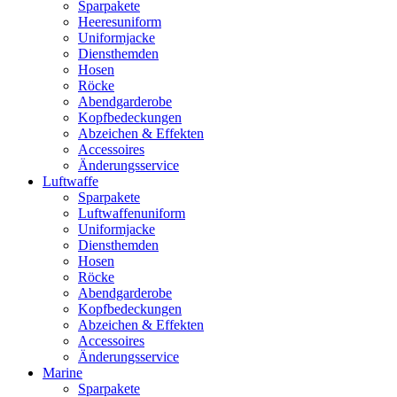
Sparpakete
Heeresuniform
Uniformjacke
Diensthemden
Hosen
Röcke
Abendgarderobe
Kopfbedeckungen
Abzeichen & Effekten
Accessoires
Änderungsservice
Luftwaffe
Sparpakete
Luftwaffenuniform
Uniformjacke
Diensthemden
Hosen
Röcke
Abendgarderobe
Kopfbedeckungen
Abzeichen & Effekten
Accessoires
Änderungsservice
Marine
Sparpakete