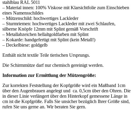
stahlblau RAL 5011
– Material innen: 100% Viskose mit Klarsichtfolie zum Einschieben
eines Namensschildes
– Mützenschild: hochwertiges Lackleder
– Sturmriemen: hochwertiges Lackleder mit zwei Schlaufen,
silberne Knöpfe 12mm mit Splint gemäß Vorschrift
– Metallabzeichen hellaltgoldfarben mit Splint
– Kokarde: handgefertigt mit Splint (kein Metall!)
– Deckelbiese: goldgelb
Enthält nicht textile Teile tierischen Ursprungs.
Die Schirmmütze darf nur chemisch gereinigt werden.
Information zur Ermittlung der Mützengröße:
Zur korrekten Feststellung der Kopfgröße wird ein Maßband 1cm
über den Augenbrauen angelegt und ca. 0,5cm über den Ohren. Die
in dieser Linie verlängert über den Hinterkopf gemessene Länge in
cm ist die Kopfgröße. Falls Sie unsicher bezüglich Ihrer Größe sind,
rufen Sie uns gerne an. Wir beraten Sie gern.