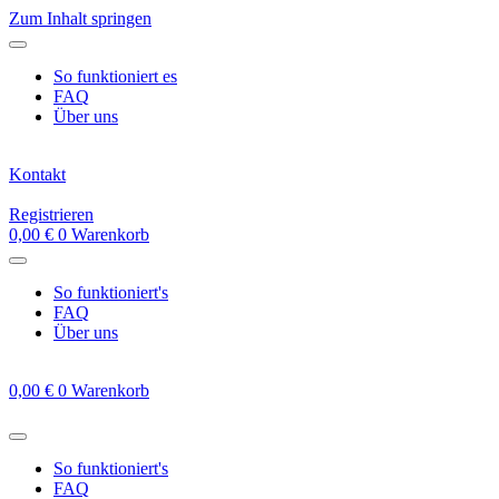
Zum Inhalt springen
So funktioniert es
FAQ
Über uns
Kontakt
Registrieren
0,00
€
0
Warenkorb
So funktioniert's
FAQ
Über uns
0,00
€
0
Warenkorb
So funktioniert's
FAQ