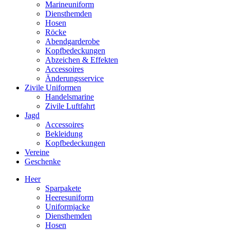
Marineuniform
Diensthemden
Hosen
Röcke
Abendgarderobe
Kopfbedeckungen
Abzeichen & Effekten
Accessoires
Änderungsservice
Zivile Uniformen
Handelsmarine
Zivile Luftfahrt
Jagd
Accessoires
Bekleidung
Kopfbedeckungen
Vereine
Geschenke
Heer
Sparpakete
Heeresuniform
Uniformjacke
Diensthemden
Hosen