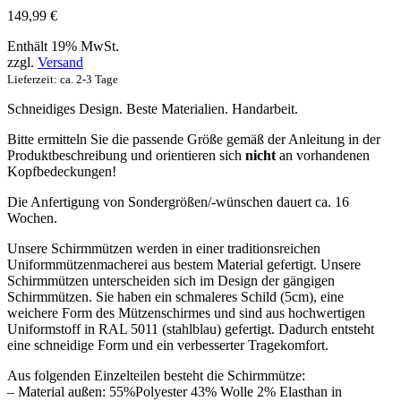
149,99
€
Enthält 19% MwSt.
zzgl.
Versand
Lieferzeit: ca. 2-3 Tage
Schneidiges Design. Beste Materialien. Handarbeit.
Bitte ermitteln Sie die passende Größe gemäß der Anleitung in der
Produktbeschreibung und orientieren sich
nicht
an vorhandenen
Kopfbedeckungen!
Die Anfertigung von Sondergrößen/-wünschen dauert ca. 16
Wochen.
Unsere Schirmmützen werden in einer traditionsreichen
Uniformmützenmacherei aus bestem Material gefertigt. Unsere
Schirmmützen unterscheiden sich im Design der gängigen
Schirmmützen. Sie haben ein schmaleres Schild (5cm), eine
weichere Form des Mützenschirmes und sind aus hochwertigen
Uniformstoff in RAL 5011 (stahlblau) gefertigt. Dadurch entsteht
eine schneidige Form und ein verbesserter Tragekomfort.
Aus folgenden Einzelteilen besteht die Schirmmütze:
– Material außen: 55%Polyester 43% Wolle 2% Elasthan in