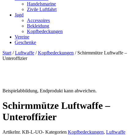
Handelsmarine
Zivile Luftfahrt
Jagd
Accessoires
Bekleidung
Kopfbedeckungen
Vereine
Geschenke
Start
/
Luftwaffe
/
Kopfbedeckungen
/ Schirmmütze Luftwaffe –
Unteroffizier
Beispielabbildung, Endprodukt kann abweichen.
Schirmmütze Luftwaffe –
Unteroffizier
Artikelnr.
KB-L-UO-
Kategorien
Kopfbedeckungen
,
Luftwaffe