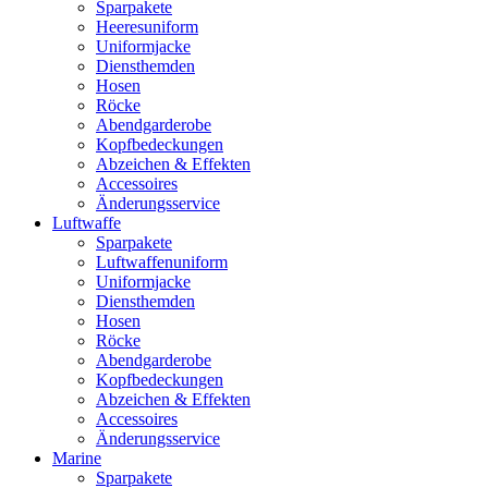
Sparpakete
Heeresuniform
Uniformjacke
Diensthemden
Hosen
Röcke
Abendgarderobe
Kopfbedeckungen
Abzeichen & Effekten
Accessoires
Änderungsservice
Luftwaffe
Sparpakete
Luftwaffenuniform
Uniformjacke
Diensthemden
Hosen
Röcke
Abendgarderobe
Kopfbedeckungen
Abzeichen & Effekten
Accessoires
Änderungsservice
Marine
Sparpakete