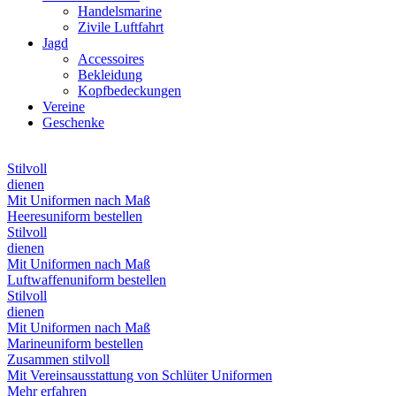
Handelsmarine
Zivile Luftfahrt
Jagd
Accessoires
Bekleidung
Kopfbedeckungen
Vereine
Geschenke
Stilvoll
dienen
Mit Uniformen nach Maß
Heeresuniform bestellen
Stilvoll
dienen
Mit Uniformen nach Maß
Luftwaffenuniform bestellen
Stilvoll
dienen
Mit Uniformen nach Maß
Marineuniform bestellen
Zusammen stilvoll
Mit Vereinsausstattung von Schlüter Uniformen
Mehr erfahren