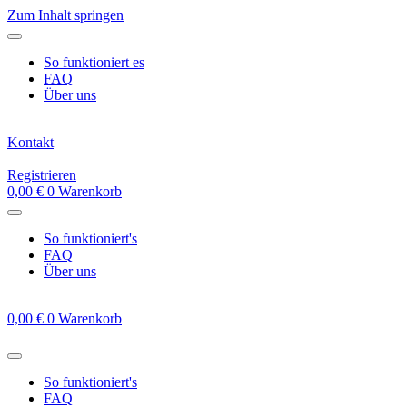
Zum Inhalt springen
So funktioniert es
FAQ
Über uns
Kontakt
Registrieren
0,00
€
0
Warenkorb
So funktioniert's
FAQ
Über uns
0,00
€
0
Warenkorb
So funktioniert's
FAQ