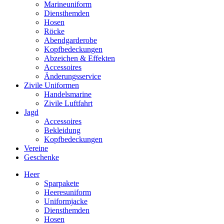
Marineuniform
Diensthemden
Hosen
Röcke
Abendgarderobe
Kopfbedeckungen
Abzeichen & Effekten
Accessoires
Änderungsservice
Zivile Uniformen
Handelsmarine
Zivile Luftfahrt
Jagd
Accessoires
Bekleidung
Kopfbedeckungen
Vereine
Geschenke
Heer
Sparpakete
Heeresuniform
Uniformjacke
Diensthemden
Hosen