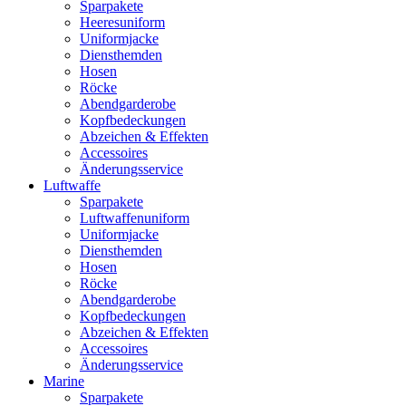
Sparpakete
Heeresuniform
Uniformjacke
Diensthemden
Hosen
Röcke
Abendgarderobe
Kopfbedeckungen
Abzeichen & Effekten
Accessoires
Änderungsservice
Luftwaffe
Sparpakete
Luftwaffenuniform
Uniformjacke
Diensthemden
Hosen
Röcke
Abendgarderobe
Kopfbedeckungen
Abzeichen & Effekten
Accessoires
Änderungsservice
Marine
Sparpakete