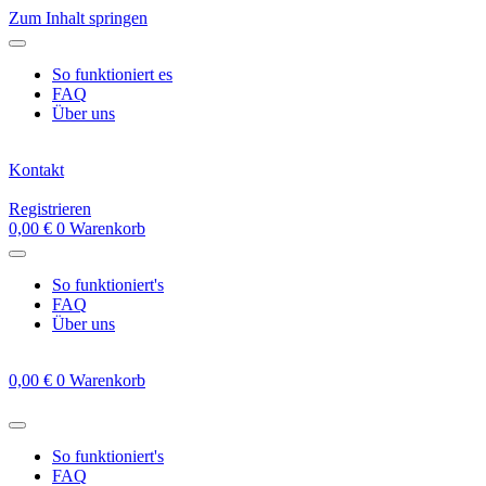
Zum Inhalt springen
So funktioniert es
FAQ
Über uns
Kontakt
Registrieren
0,00
€
0
Warenkorb
So funktioniert's
FAQ
Über uns
0,00
€
0
Warenkorb
So funktioniert's
FAQ