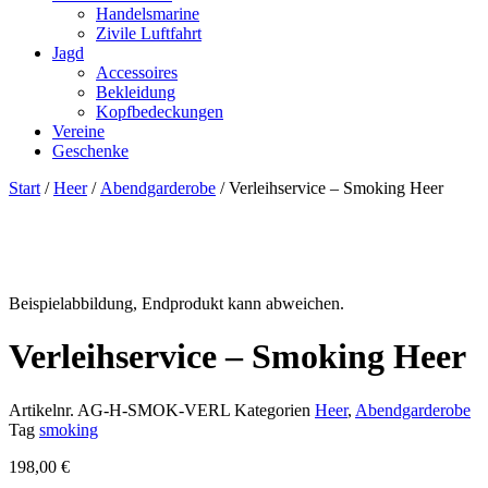
Handelsmarine
Zivile Luftfahrt
Jagd
Accessoires
Bekleidung
Kopfbedeckungen
Vereine
Geschenke
Start
/
Heer
/
Abendgarderobe
/ Verleihservice – Smoking Heer
Beispielabbildung, Endprodukt kann abweichen.
Verleihservice – Smoking Heer
Artikelnr.
AG-H-SMOK-VERL
Kategorien
Heer
,
Abendgarderobe
Tag
smoking
198,00
€