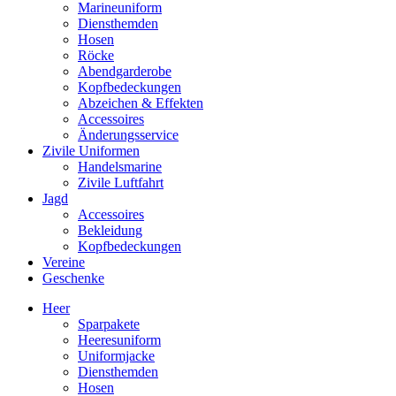
Marineuniform
Diensthemden
Hosen
Röcke
Abendgarderobe
Kopfbedeckungen
Abzeichen & Effekten
Accessoires
Änderungsservice
Zivile Uniformen
Handelsmarine
Zivile Luftfahrt
Jagd
Accessoires
Bekleidung
Kopfbedeckungen
Vereine
Geschenke
Heer
Sparpakete
Heeresuniform
Uniformjacke
Diensthemden
Hosen