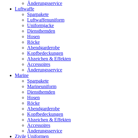
Änderungsservice
Luftwaffe
Sparpakete
Luftwaffenuniform
Uniformjacke
Diensthemden
Hosen
Röcke
Abendgarderobe
Kopfbedeckungen
Abzeichen & Effekten
Accessoires
Änderungsservice
Marine
Sparpakete
Marineuniform
Diensthemden
Hosen
Röcke
Abendgarderobe
Kopfbedeckungen
Abzeichen & Effekten
Accessoires
Änderungsservice
Zivile Uniformen