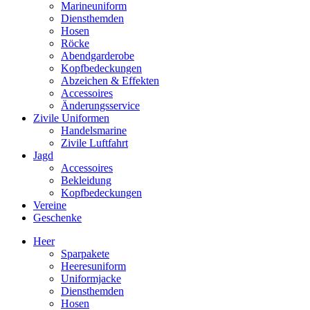
Marineuniform
Diensthemden
Hosen
Röcke
Abendgarderobe
Kopfbedeckungen
Abzeichen & Effekten
Accessoires
Änderungsservice
Zivile Uniformen
Handelsmarine
Zivile Luftfahrt
Jagd
Accessoires
Bekleidung
Kopfbedeckungen
Vereine
Geschenke
Heer
Sparpakete
Heeresuniform
Uniformjacke
Diensthemden
Hosen