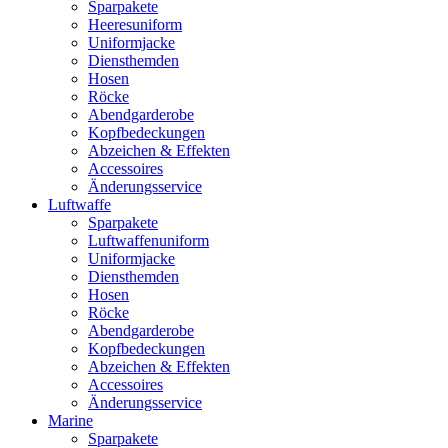
Sparpakete
Heeresuniform
Uniformjacke
Diensthemden
Hosen
Röcke
Abendgarderobe
Kopfbedeckungen
Abzeichen & Effekten
Accessoires
Änderungsservice
Luftwaffe
Sparpakete
Luftwaffenuniform
Uniformjacke
Diensthemden
Hosen
Röcke
Abendgarderobe
Kopfbedeckungen
Abzeichen & Effekten
Accessoires
Änderungsservice
Marine
Sparpakete