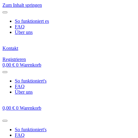
Zum Inhalt springen
So funktioniert es
FAQ
Über uns
Kontakt
Registrieren
0,00
€
0
Warenkorb
So funktioniert's
FAQ
Über uns
0,00
€
0
Warenkorb
So funktioniert's
FAQ