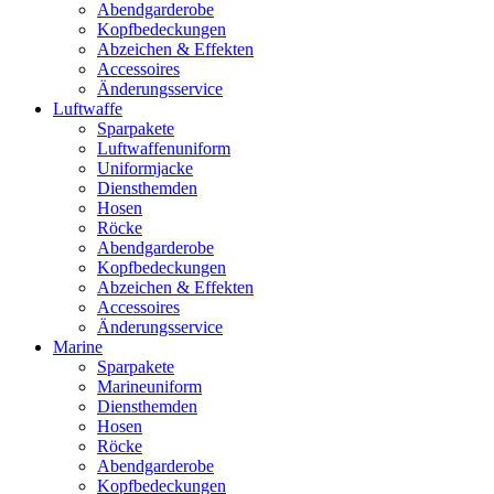
Abendgarderobe
Kopfbedeckungen
Abzeichen & Effekten
Accessoires
Änderungsservice
Luftwaffe
Sparpakete
Luftwaffenuniform
Uniformjacke
Diensthemden
Hosen
Röcke
Abendgarderobe
Kopfbedeckungen
Abzeichen & Effekten
Accessoires
Änderungsservice
Marine
Sparpakete
Marineuniform
Diensthemden
Hosen
Röcke
Abendgarderobe
Kopfbedeckungen