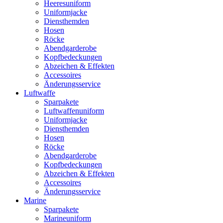
Heeresuniform
Uniformjacke
Diensthemden
Hosen
Röcke
Abendgarderobe
Kopfbedeckungen
Abzeichen & Effekten
Accessoires
Änderungsservice
Luftwaffe
Sparpakete
Luftwaffenuniform
Uniformjacke
Diensthemden
Hosen
Röcke
Abendgarderobe
Kopfbedeckungen
Abzeichen & Effekten
Accessoires
Änderungsservice
Marine
Sparpakete
Marineuniform