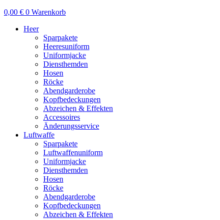
0,00
€
0
Warenkorb
Heer
Sparpakete
Heeresuniform
Uniformjacke
Diensthemden
Hosen
Röcke
Abendgarderobe
Kopfbedeckungen
Abzeichen & Effekten
Accessoires
Änderungsservice
Luftwaffe
Sparpakete
Luftwaffenuniform
Uniformjacke
Diensthemden
Hosen
Röcke
Abendgarderobe
Kopfbedeckungen
Abzeichen & Effekten