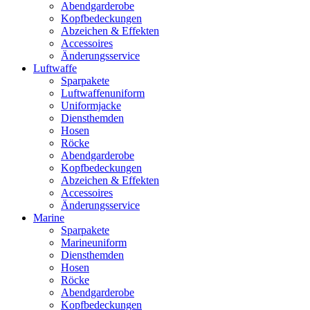
Abendgarderobe
Kopfbedeckungen
Abzeichen & Effekten
Accessoires
Änderungsservice
Luftwaffe
Sparpakete
Luftwaffenuniform
Uniformjacke
Diensthemden
Hosen
Röcke
Abendgarderobe
Kopfbedeckungen
Abzeichen & Effekten
Accessoires
Änderungsservice
Marine
Sparpakete
Marineuniform
Diensthemden
Hosen
Röcke
Abendgarderobe
Kopfbedeckungen