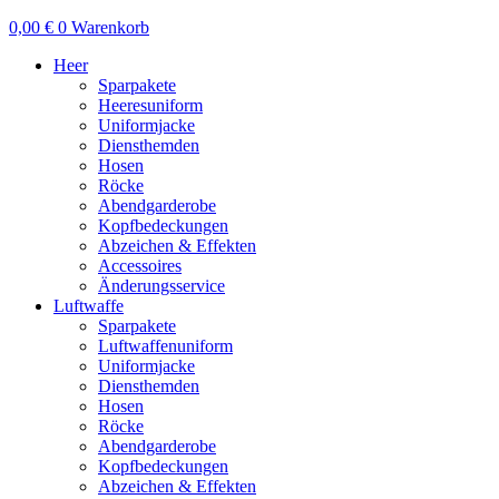
0,00
€
0
Warenkorb
Heer
Sparpakete
Heeresuniform
Uniformjacke
Diensthemden
Hosen
Röcke
Abendgarderobe
Kopfbedeckungen
Abzeichen & Effekten
Accessoires
Änderungsservice
Luftwaffe
Sparpakete
Luftwaffenuniform
Uniformjacke
Diensthemden
Hosen
Röcke
Abendgarderobe
Kopfbedeckungen
Abzeichen & Effekten