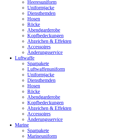
Heeresuniform
Uniformjacke
Diensthemden
Hosen
Röcke
Abendgarderobe
Kopfbedeckungen
Abzeichen & Effekten
Accessoires
Änderungsservice
Luftwaffe
Sparpakete
Luftwaffenuniform
Uniformjacke
Diensthemden
Hosen
Röcke
Abendgarderobe
Kopfbedeckungen
Abzeichen & Effekten
Accessoires
Änderungsservice
Marine
Sparpakete
Marineuniform