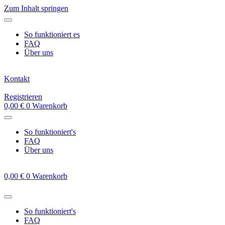
Zum Inhalt springen
So funktioniert es
FAQ
Über uns
Kontakt
Registrieren
0,00
€
0
Warenkorb
So funktioniert's
FAQ
Über uns
0,00
€
0
Warenkorb
So funktioniert's
FAQ