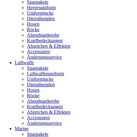
Sparpakete
Heeresuniform
Uniformjacke
Diensthemden
Hosen
Röcke
Abendgarderobe
Kopfbedeckungen
Abzeichen & Effekten
Accessoires
Änderungsservice
Luftwaffe
Sparpakete
Luftwaffenuniform
Uniformjacke
Diensthemden
Hosen
Röcke
Abendgarderobe
Kopfbedeckungen
Abzeichen & Effekten
Accessoires
Änderungsservice
Marine
Sparpakete