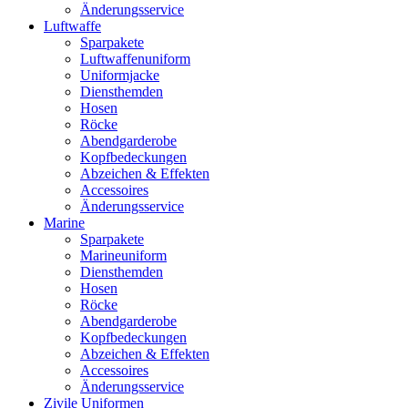
Änderungsservice
Luftwaffe
Sparpakete
Luftwaffenuniform
Uniformjacke
Diensthemden
Hosen
Röcke
Abendgarderobe
Kopfbedeckungen
Abzeichen & Effekten
Accessoires
Änderungsservice
Marine
Sparpakete
Marineuniform
Diensthemden
Hosen
Röcke
Abendgarderobe
Kopfbedeckungen
Abzeichen & Effekten
Accessoires
Änderungsservice
Zivile Uniformen