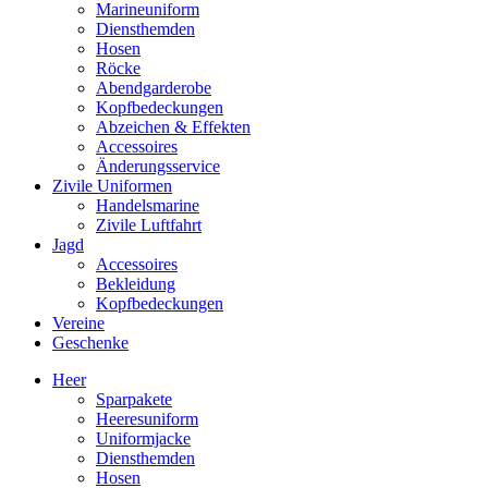
Marineuniform
Diensthemden
Hosen
Röcke
Abendgarderobe
Kopfbedeckungen
Abzeichen & Effekten
Accessoires
Änderungsservice
Zivile Uniformen
Handelsmarine
Zivile Luftfahrt
Jagd
Accessoires
Bekleidung
Kopfbedeckungen
Vereine
Geschenke
Heer
Sparpakete
Heeresuniform
Uniformjacke
Diensthemden
Hosen