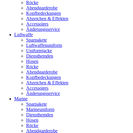
Röcke
Abendgarderobe
Kopfbedeckungen
Abzeichen & Effekten
Accessoires
Änderungsservice
Luftwaffe
Sparpakete
Luftwaffenuniform
Uniformjacke
Diensthemden
Hosen
Röcke
Abendgarderobe
Kopfbedeckungen
Abzeichen & Effekten
Accessoires
Änderungsservice
Marine
Sparpakete
Marineuniform
Diensthemden
Hosen
Röcke
Abendgarderobe