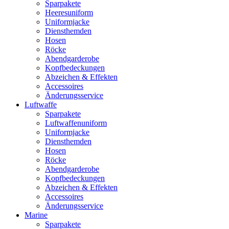
Sparpakete
Heeresuniform
Uniformjacke
Diensthemden
Hosen
Röcke
Abendgarderobe
Kopfbedeckungen
Abzeichen & Effekten
Accessoires
Änderungsservice
Luftwaffe
Sparpakete
Luftwaffenuniform
Uniformjacke
Diensthemden
Hosen
Röcke
Abendgarderobe
Kopfbedeckungen
Abzeichen & Effekten
Accessoires
Änderungsservice
Marine
Sparpakete