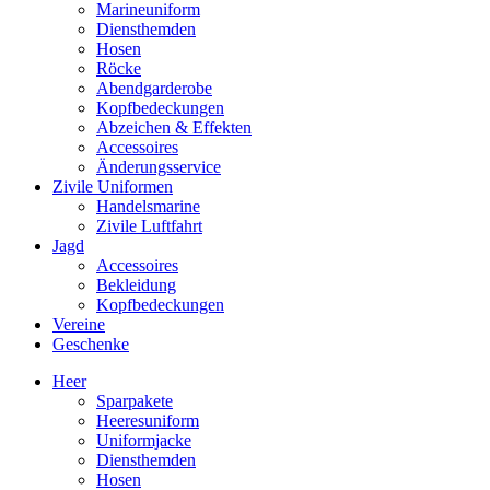
Marineuniform
Diensthemden
Hosen
Röcke
Abendgarderobe
Kopfbedeckungen
Abzeichen & Effekten
Accessoires
Änderungsservice
Zivile Uniformen
Handelsmarine
Zivile Luftfahrt
Jagd
Accessoires
Bekleidung
Kopfbedeckungen
Vereine
Geschenke
Heer
Sparpakete
Heeresuniform
Uniformjacke
Diensthemden
Hosen