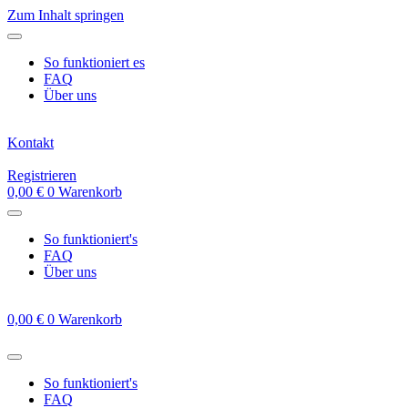
Zum Inhalt springen
So funktioniert es
FAQ
Über uns
Kontakt
Registrieren
0,00
€
0
Warenkorb
So funktioniert's
FAQ
Über uns
0,00
€
0
Warenkorb
So funktioniert's
FAQ