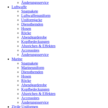
Änderungsservice
Luftwaffe
Sparpakete
Luftwaffenuniform
Uniformjacke
Diensthemden
Hosen
Röcke
Abendgarderobe
Kopfbedeckungen
Abzeichen & Effekten
Accessoires
Änderungsservice
Marine
Sparpakete
Marineuniform
Diensthemden
Hosen
Röcke
Abendgarderobe
Kopfbedeckungen
Abzeichen & Effekten
Accessoires
Änderungsservice
Zivile Uniformen