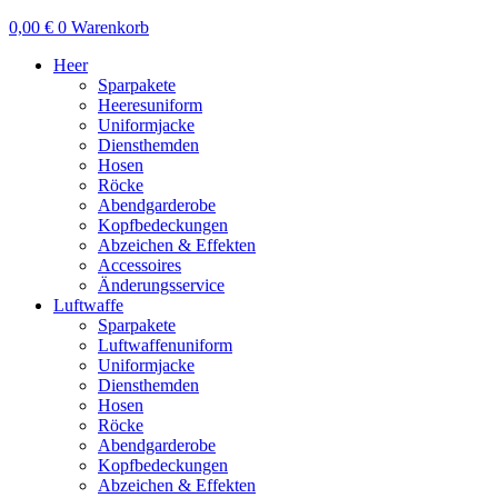
0,00
€
0
Warenkorb
Heer
Sparpakete
Heeresuniform
Uniformjacke
Diensthemden
Hosen
Röcke
Abendgarderobe
Kopfbedeckungen
Abzeichen & Effekten
Accessoires
Änderungsservice
Luftwaffe
Sparpakete
Luftwaffenuniform
Uniformjacke
Diensthemden
Hosen
Röcke
Abendgarderobe
Kopfbedeckungen
Abzeichen & Effekten