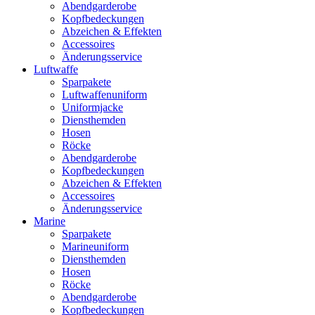
Abendgarderobe
Kopfbedeckungen
Abzeichen & Effekten
Accessoires
Änderungsservice
Luftwaffe
Sparpakete
Luftwaffenuniform
Uniformjacke
Diensthemden
Hosen
Röcke
Abendgarderobe
Kopfbedeckungen
Abzeichen & Effekten
Accessoires
Änderungsservice
Marine
Sparpakete
Marineuniform
Diensthemden
Hosen
Röcke
Abendgarderobe
Kopfbedeckungen