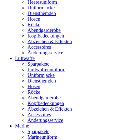
Heeresuniform
Uniformjacke
Diensthemden
Hosen
Röcke
Abendgarderobe
Kopfbedeckungen
Abzeichen & Effekten
Accessoires
Änderungsservice
Luftwaffe
Sparpakete
Luftwaffenuniform
Uniformjacke
Diensthemden
Hosen
Röcke
Abendgarderobe
Kopfbedeckungen
Abzeichen & Effekten
Accessoires
Änderungsservice
Marine
Sparpakete
Marineuniform