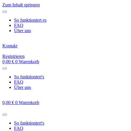
Zum Inhalt springen
So funktioniert es
FAQ
Über uns
Kontakt
Registrieren
0,00
€
0
Warenkorb
So funktioniert's
FAQ
Über uns
0,00
€
0
Warenkorb
So funktioniert's
FAQ