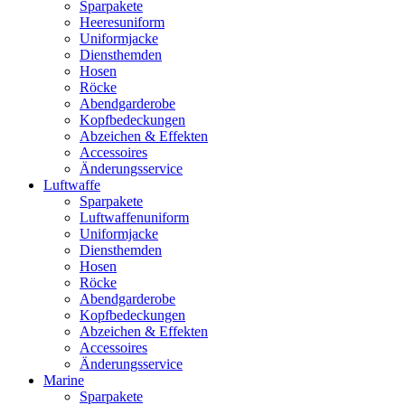
Sparpakete
Heeresuniform
Uniformjacke
Diensthemden
Hosen
Röcke
Abendgarderobe
Kopfbedeckungen
Abzeichen & Effekten
Accessoires
Änderungsservice
Luftwaffe
Sparpakete
Luftwaffenuniform
Uniformjacke
Diensthemden
Hosen
Röcke
Abendgarderobe
Kopfbedeckungen
Abzeichen & Effekten
Accessoires
Änderungsservice
Marine
Sparpakete