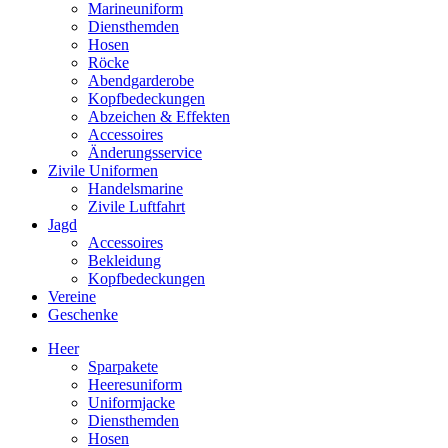
Marineuniform
Diensthemden
Hosen
Röcke
Abendgarderobe
Kopfbedeckungen
Abzeichen & Effekten
Accessoires
Änderungsservice
Zivile Uniformen
Handelsmarine
Zivile Luftfahrt
Jagd
Accessoires
Bekleidung
Kopfbedeckungen
Vereine
Geschenke
Heer
Sparpakete
Heeresuniform
Uniformjacke
Diensthemden
Hosen