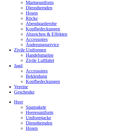
Marineuniform
Diensthemden
Hosen
Röcke
Abendgarderobe
Kopfbedeckungen
Abzeichen & Effekten
Accessoires
Änderungsservice
Zivile Uniformen
Handelsmarine
Zivile Luftfahrt
Jagd
Accessoires
Bekleidung
Kopfbedeckungen
Vereine
Geschenke
Heer
Sparpakete
Heeresuniform
Uniformjacke
Diensthemden
Hosen