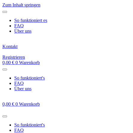
Zum Inhalt springen
So funktioniert es
FAQ
Über uns
Kontakt
Registrieren
0,00
€
0
Warenkorb
So funktioniert's
FAQ
Über uns
0,00
€
0
Warenkorb
So funktioniert's
FAQ