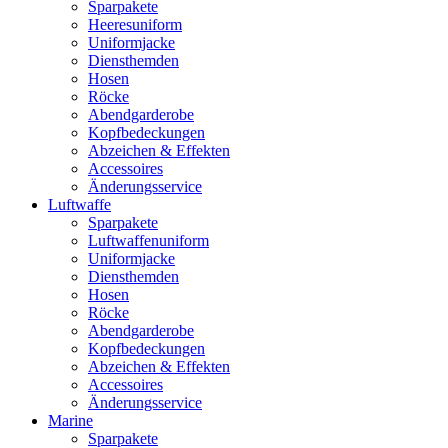
Sparpakete
Heeresuniform
Uniformjacke
Diensthemden
Hosen
Röcke
Abendgarderobe
Kopfbedeckungen
Abzeichen & Effekten
Accessoires
Änderungsservice
Luftwaffe
Sparpakete
Luftwaffenuniform
Uniformjacke
Diensthemden
Hosen
Röcke
Abendgarderobe
Kopfbedeckungen
Abzeichen & Effekten
Accessoires
Änderungsservice
Marine
Sparpakete