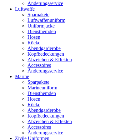
Änderungsservice
Luftwaffe
Sparpakete
Luftwaffenuniform
Uniformjacke
Diensthemden
Hosen
Röcke
Abendgarderobe
Kopfbedeckungen
Abzeichen & Effekten
Accessoires
Änderungsservice
Marine
Sparpakete
Marineuniform
Diensthemden
Hosen
Röcke
Abendgarderobe
Kopfbedeckungen
Abzeichen & Effekten
Accessoires
Änderungsservice
Zivile Uniformen