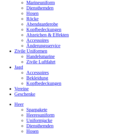
Marineuniform
Diensthemden
Hosen
Röcke
Abendgarderobe
Kopfbedeckungen
Abzeichen & Effekten
Accessoires
Änderungsservice
Zivile Uniformen
Handelsmarine
Zivile Luftfahrt
Jagd
Accessoires
Bekleidung
Kopfbedeckungen
Vereine
Geschenke
Heer
Sparpakete
Heeresuniform
Uniformjacke
Diensthemden
Hosen