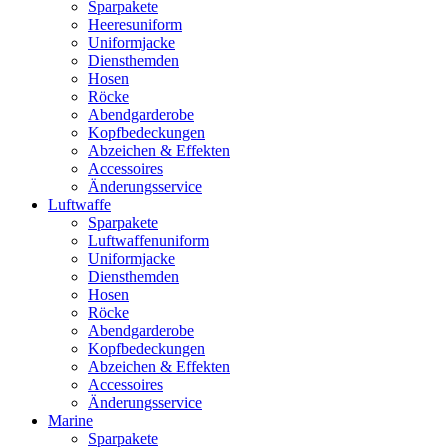
Sparpakete
Heeresuniform
Uniformjacke
Diensthemden
Hosen
Röcke
Abendgarderobe
Kopfbedeckungen
Abzeichen & Effekten
Accessoires
Änderungsservice
Luftwaffe
Sparpakete
Luftwaffenuniform
Uniformjacke
Diensthemden
Hosen
Röcke
Abendgarderobe
Kopfbedeckungen
Abzeichen & Effekten
Accessoires
Änderungsservice
Marine
Sparpakete