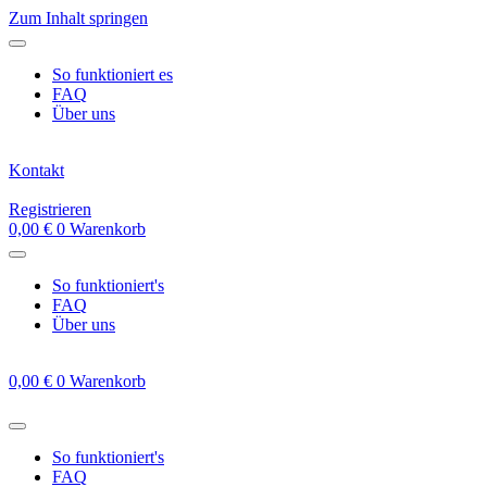
Zum Inhalt springen
So funktioniert es
FAQ
Über uns
Kontakt
Registrieren
0,00
€
0
Warenkorb
So funktioniert's
FAQ
Über uns
0,00
€
0
Warenkorb
So funktioniert's
FAQ