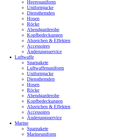
Heeresuniform
Uniformjacke
Diensthemden
Hosen
Röcke
Abendgarderobe
Kopfbedeckungen
Abzeichen & Effekten
Accessoires
Änderungsservice
Luftwaffe
Sparpakete
Luftwaffenuniform
Uniformjacke
Diensthemden
Hosen
Röcke
Abendgarderobe
Kopfbedeckungen
Abzeichen & Effekten
Accessoires
Änderungsservice
Marine
Sparpakete
Marineuniform