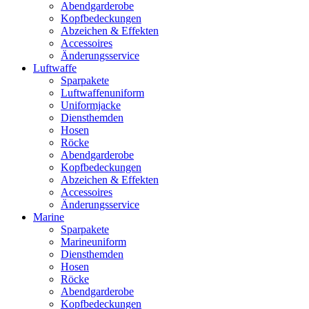
Abendgarderobe
Kopfbedeckungen
Abzeichen & Effekten
Accessoires
Änderungsservice
Luftwaffe
Sparpakete
Luftwaffenuniform
Uniformjacke
Diensthemden
Hosen
Röcke
Abendgarderobe
Kopfbedeckungen
Abzeichen & Effekten
Accessoires
Änderungsservice
Marine
Sparpakete
Marineuniform
Diensthemden
Hosen
Röcke
Abendgarderobe
Kopfbedeckungen