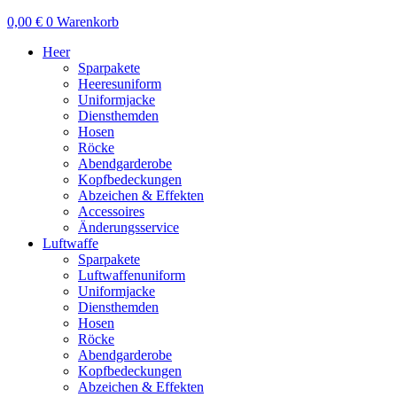
0,00
€
0
Warenkorb
Heer
Sparpakete
Heeresuniform
Uniformjacke
Diensthemden
Hosen
Röcke
Abendgarderobe
Kopfbedeckungen
Abzeichen & Effekten
Accessoires
Änderungsservice
Luftwaffe
Sparpakete
Luftwaffenuniform
Uniformjacke
Diensthemden
Hosen
Röcke
Abendgarderobe
Kopfbedeckungen
Abzeichen & Effekten