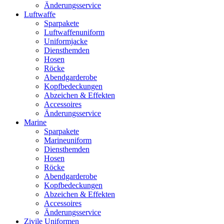
Änderungsservice
Luftwaffe
Sparpakete
Luftwaffenuniform
Uniformjacke
Diensthemden
Hosen
Röcke
Abendgarderobe
Kopfbedeckungen
Abzeichen & Effekten
Accessoires
Änderungsservice
Marine
Sparpakete
Marineuniform
Diensthemden
Hosen
Röcke
Abendgarderobe
Kopfbedeckungen
Abzeichen & Effekten
Accessoires
Änderungsservice
Zivile Uniformen