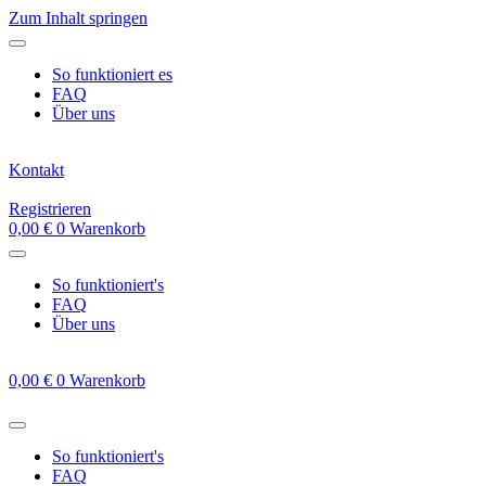
Zum Inhalt springen
So funktioniert es
FAQ
Über uns
Kontakt
Registrieren
0,00
€
0
Warenkorb
So funktioniert's
FAQ
Über uns
0,00
€
0
Warenkorb
So funktioniert's
FAQ