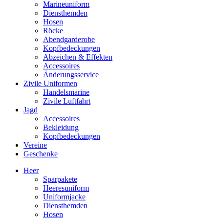
Marineuniform
Diensthemden
Hosen
Röcke
Abendgarderobe
Kopfbedeckungen
Abzeichen & Effekten
Accessoires
Änderungsservice
Zivile Uniformen
Handelsmarine
Zivile Luftfahrt
Jagd
Accessoires
Bekleidung
Kopfbedeckungen
Vereine
Geschenke
Heer
Sparpakete
Heeresuniform
Uniformjacke
Diensthemden
Hosen