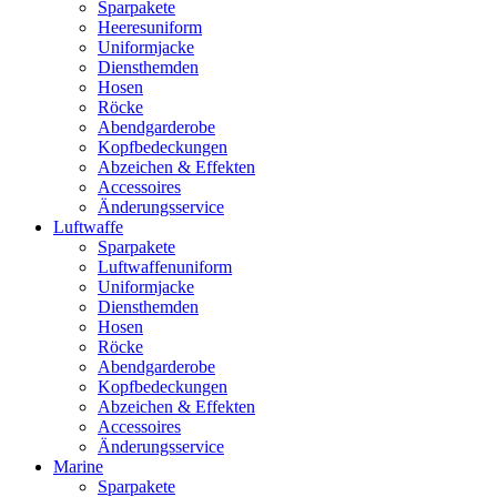
Sparpakete
Heeresuniform
Uniformjacke
Diensthemden
Hosen
Röcke
Abendgarderobe
Kopfbedeckungen
Abzeichen & Effekten
Accessoires
Änderungsservice
Luftwaffe
Sparpakete
Luftwaffenuniform
Uniformjacke
Diensthemden
Hosen
Röcke
Abendgarderobe
Kopfbedeckungen
Abzeichen & Effekten
Accessoires
Änderungsservice
Marine
Sparpakete