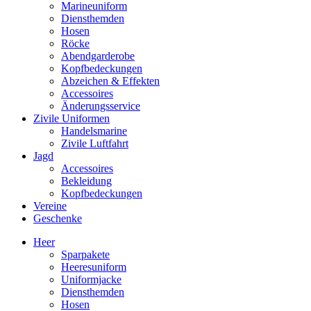
Marineuniform
Diensthemden
Hosen
Röcke
Abendgarderobe
Kopfbedeckungen
Abzeichen & Effekten
Accessoires
Änderungsservice
Zivile Uniformen
Handelsmarine
Zivile Luftfahrt
Jagd
Accessoires
Bekleidung
Kopfbedeckungen
Vereine
Geschenke
Heer
Sparpakete
Heeresuniform
Uniformjacke
Diensthemden
Hosen