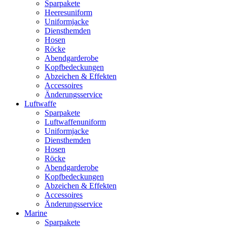
Sparpakete
Heeresuniform
Uniformjacke
Diensthemden
Hosen
Röcke
Abendgarderobe
Kopfbedeckungen
Abzeichen & Effekten
Accessoires
Änderungsservice
Luftwaffe
Sparpakete
Luftwaffenuniform
Uniformjacke
Diensthemden
Hosen
Röcke
Abendgarderobe
Kopfbedeckungen
Abzeichen & Effekten
Accessoires
Änderungsservice
Marine
Sparpakete