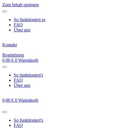
Zum Inhalt springen
So funktioniert es
FAQ
Über uns
Kontakt
Registrieren
0,00
€
0
Warenkorb
So funktioniert's
FAQ
Über uns
0,00
€
0
Warenkorb
So funktioniert's
FAQ