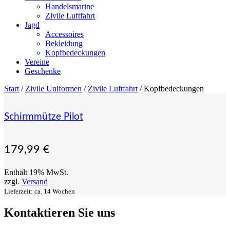
Handelsmarine
Zivile Luftfahrt
Jagd
Accessoires
Bekleidung
Kopfbedeckungen
Vereine
Geschenke
Start
/
Zivile Uniformen
/
Zivile Luftfahrt
/ Kopfbedeckungen
Schirmmütze Pilot
179,99
€
Enthält 19% MwSt.
zzgl.
Versand
Lieferzeit: ca. 14 Wochen
Kontaktieren Sie uns