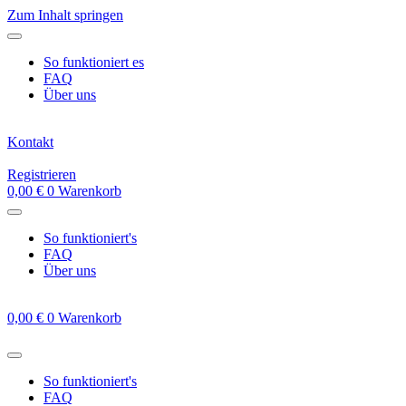
Zum Inhalt springen
So funktioniert es
FAQ
Über uns
Kontakt
Registrieren
0,00
€
0
Warenkorb
So funktioniert's
FAQ
Über uns
0,00
€
0
Warenkorb
So funktioniert's
FAQ