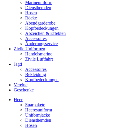
Marineuniform
Diensthemden
Hosen
Röcke
Abendgarderobe
Kopfbedeckungen
Abzeichen & Effekten
Accessoires
Änderungsservice
Zivile Uniformen
Handelsmarine
Zivile Luftfahrt
Jagd
Accessoires
Bekleidung
Kopfbedeckungen
Vereine
Geschenke
Heer
Sparpakete
Heeresuniform
Uniformjacke
Diensthemden
Hosen