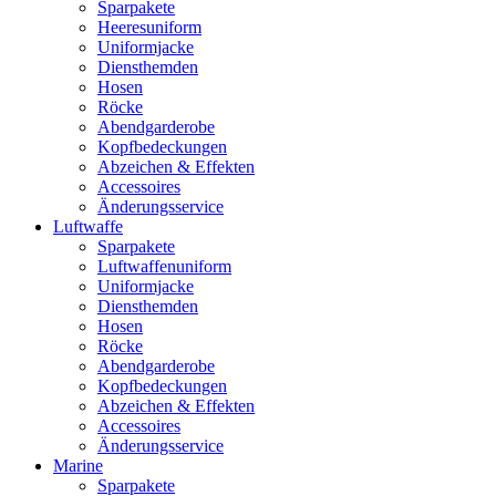
Sparpakete
Heeresuniform
Uniformjacke
Diensthemden
Hosen
Röcke
Abendgarderobe
Kopfbedeckungen
Abzeichen & Effekten
Accessoires
Änderungsservice
Luftwaffe
Sparpakete
Luftwaffenuniform
Uniformjacke
Diensthemden
Hosen
Röcke
Abendgarderobe
Kopfbedeckungen
Abzeichen & Effekten
Accessoires
Änderungsservice
Marine
Sparpakete