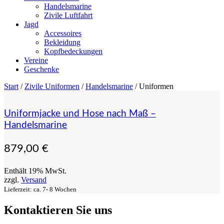
Handelsmarine
Zivile Luftfahrt
Jagd
Accessoires
Bekleidung
Kopfbedeckungen
Vereine
Geschenke
Start
/
Zivile Uniformen
/
Handelsmarine
/ Uniformen
Uniformjacke und Hose nach Maß –
Handelsmarine
879,00
€
Enthält 19% MwSt.
zzgl.
Versand
Lieferzeit: ca. 7- 8 Wochen
Kontaktieren Sie uns