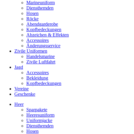
Marineuniform
Diensthemden
Hosen
Röcke
Abendgarderobe
Kopfbedeckungen
Abzeichen & Effekten
Accessoires
Änderungsservice
Zivile Uniformen
Handelsmarine
Zivile Luftfahrt
Jagd
Accessoires
Bekleidung
Kopfbedeckungen
Vereine
Geschenke
Heer
Sparpakete
Heeresuniform
Uniformjacke
Diensthemden
Hosen