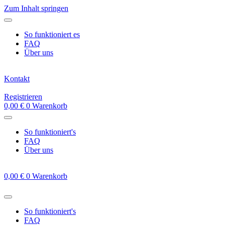
Zum Inhalt springen
So funktioniert es
FAQ
Über uns
Kontakt
Registrieren
0,00
€
0
Warenkorb
So funktioniert's
FAQ
Über uns
0,00
€
0
Warenkorb
So funktioniert's
FAQ