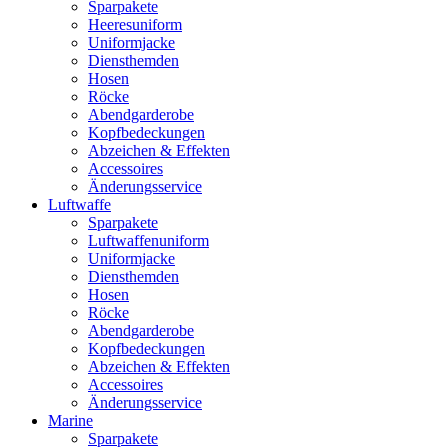
Sparpakete
Heeresuniform
Uniformjacke
Diensthemden
Hosen
Röcke
Abendgarderobe
Kopfbedeckungen
Abzeichen & Effekten
Accessoires
Änderungsservice
Luftwaffe
Sparpakete
Luftwaffenuniform
Uniformjacke
Diensthemden
Hosen
Röcke
Abendgarderobe
Kopfbedeckungen
Abzeichen & Effekten
Accessoires
Änderungsservice
Marine
Sparpakete