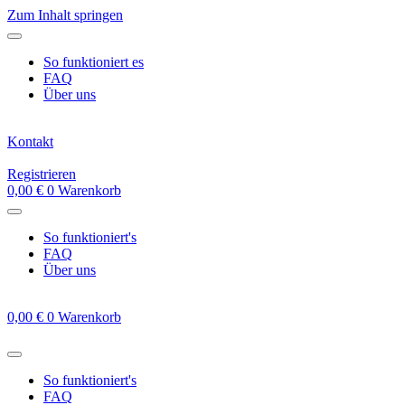
Zum Inhalt springen
So funktioniert es
FAQ
Über uns
Kontakt
Registrieren
0,00
€
0
Warenkorb
So funktioniert's
FAQ
Über uns
0,00
€
0
Warenkorb
So funktioniert's
FAQ