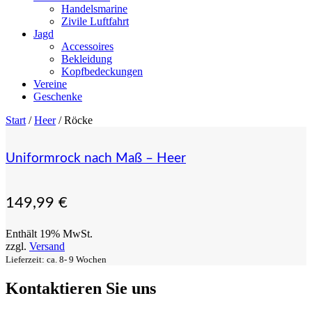
Handelsmarine
Zivile Luftfahrt
Jagd
Accessoires
Bekleidung
Kopfbedeckungen
Vereine
Geschenke
Start
/
Heer
/ Röcke
Uniformrock nach Maß – Heer
149,99
€
Enthält 19% MwSt.
zzgl.
Versand
Lieferzeit: ca. 8- 9 Wochen
Kontaktieren Sie uns