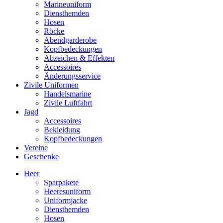
Marineuniform
Diensthemden
Hosen
Röcke
Abendgarderobe
Kopfbedeckungen
Abzeichen & Effekten
Accessoires
Änderungsservice
Zivile Uniformen
Handelsmarine
Zivile Luftfahrt
Jagd
Accessoires
Bekleidung
Kopfbedeckungen
Vereine
Geschenke
Heer
Sparpakete
Heeresuniform
Uniformjacke
Diensthemden
Hosen