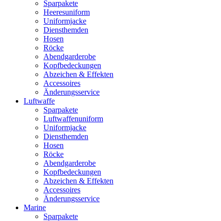
Sparpakete
Heeresuniform
Uniformjacke
Diensthemden
Hosen
Röcke
Abendgarderobe
Kopfbedeckungen
Abzeichen & Effekten
Accessoires
Änderungsservice
Luftwaffe
Sparpakete
Luftwaffenuniform
Uniformjacke
Diensthemden
Hosen
Röcke
Abendgarderobe
Kopfbedeckungen
Abzeichen & Effekten
Accessoires
Änderungsservice
Marine
Sparpakete