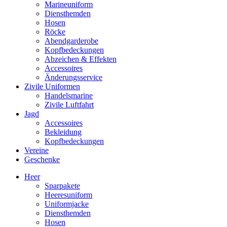
Marineuniform
Diensthemden
Hosen
Röcke
Abendgarderobe
Kopfbedeckungen
Abzeichen & Effekten
Accessoires
Änderungsservice
Zivile Uniformen
Handelsmarine
Zivile Luftfahrt
Jagd
Accessoires
Bekleidung
Kopfbedeckungen
Vereine
Geschenke
Heer
Sparpakete
Heeresuniform
Uniformjacke
Diensthemden
Hosen