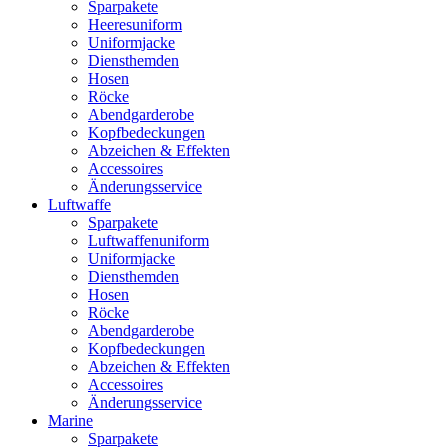
Sparpakete
Heeresuniform
Uniformjacke
Diensthemden
Hosen
Röcke
Abendgarderobe
Kopfbedeckungen
Abzeichen & Effekten
Accessoires
Änderungsservice
Luftwaffe
Sparpakete
Luftwaffenuniform
Uniformjacke
Diensthemden
Hosen
Röcke
Abendgarderobe
Kopfbedeckungen
Abzeichen & Effekten
Accessoires
Änderungsservice
Marine
Sparpakete