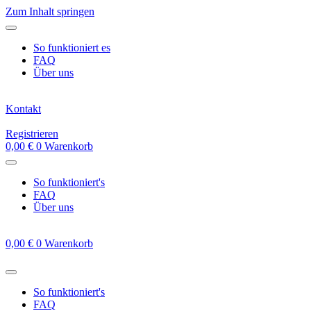
Zum Inhalt springen
So funktioniert es
FAQ
Über uns
Kontakt
Registrieren
0,00
€
0
Warenkorb
So funktioniert's
FAQ
Über uns
0,00
€
0
Warenkorb
So funktioniert's
FAQ