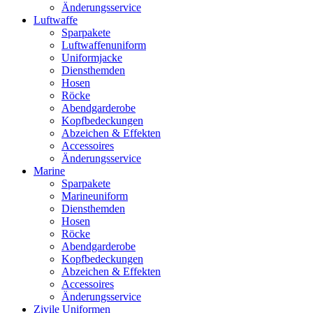
Änderungsservice
Luftwaffe
Sparpakete
Luftwaffenuniform
Uniformjacke
Diensthemden
Hosen
Röcke
Abendgarderobe
Kopfbedeckungen
Abzeichen & Effekten
Accessoires
Änderungsservice
Marine
Sparpakete
Marineuniform
Diensthemden
Hosen
Röcke
Abendgarderobe
Kopfbedeckungen
Abzeichen & Effekten
Accessoires
Änderungsservice
Zivile Uniformen