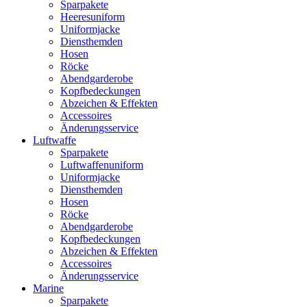
Sparpakete
Heeresuniform
Uniformjacke
Diensthemden
Hosen
Röcke
Abendgarderobe
Kopfbedeckungen
Abzeichen & Effekten
Accessoires
Änderungsservice
Luftwaffe
Sparpakete
Luftwaffenuniform
Uniformjacke
Diensthemden
Hosen
Röcke
Abendgarderobe
Kopfbedeckungen
Abzeichen & Effekten
Accessoires
Änderungsservice
Marine
Sparpakete