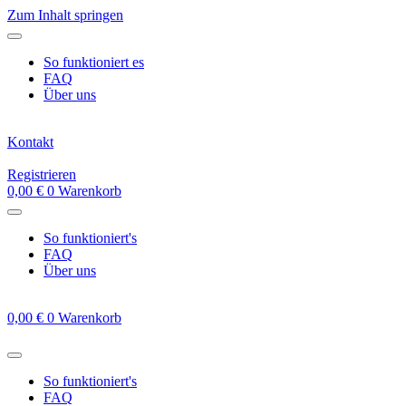
Zum Inhalt springen
So funktioniert es
FAQ
Über uns
Kontakt
Registrieren
0,00
€
0
Warenkorb
So funktioniert's
FAQ
Über uns
0,00
€
0
Warenkorb
So funktioniert's
FAQ