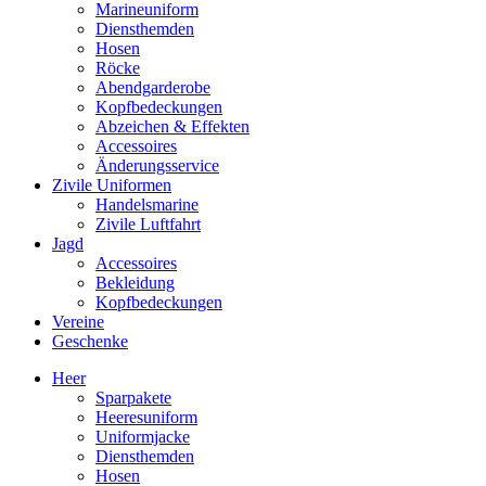
Marineuniform
Diensthemden
Hosen
Röcke
Abendgarderobe
Kopfbedeckungen
Abzeichen & Effekten
Accessoires
Änderungsservice
Zivile Uniformen
Handelsmarine
Zivile Luftfahrt
Jagd
Accessoires
Bekleidung
Kopfbedeckungen
Vereine
Geschenke
Heer
Sparpakete
Heeresuniform
Uniformjacke
Diensthemden
Hosen