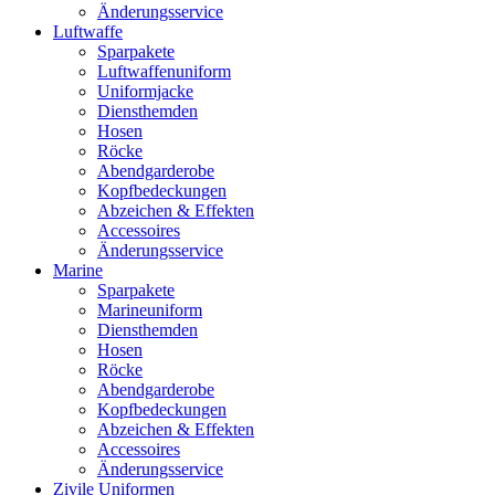
Änderungsservice
Luftwaffe
Sparpakete
Luftwaffenuniform
Uniformjacke
Diensthemden
Hosen
Röcke
Abendgarderobe
Kopfbedeckungen
Abzeichen & Effekten
Accessoires
Änderungsservice
Marine
Sparpakete
Marineuniform
Diensthemden
Hosen
Röcke
Abendgarderobe
Kopfbedeckungen
Abzeichen & Effekten
Accessoires
Änderungsservice
Zivile Uniformen