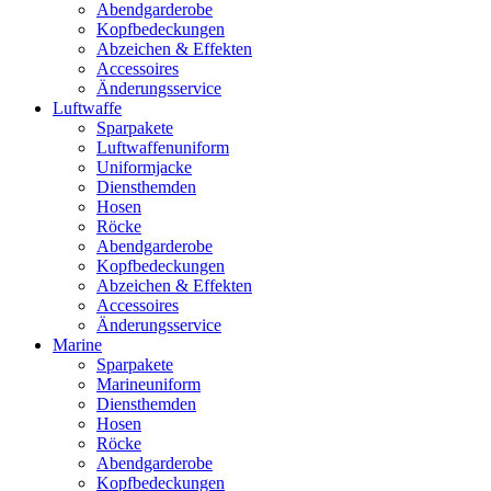
Abendgarderobe
Kopfbedeckungen
Abzeichen & Effekten
Accessoires
Änderungsservice
Luftwaffe
Sparpakete
Luftwaffenuniform
Uniformjacke
Diensthemden
Hosen
Röcke
Abendgarderobe
Kopfbedeckungen
Abzeichen & Effekten
Accessoires
Änderungsservice
Marine
Sparpakete
Marineuniform
Diensthemden
Hosen
Röcke
Abendgarderobe
Kopfbedeckungen