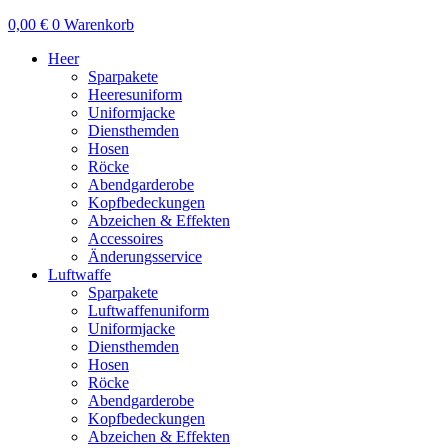
0,00
€
0
Warenkorb
Heer
Sparpakete
Heeresuniform
Uniformjacke
Diensthemden
Hosen
Röcke
Abendgarderobe
Kopfbedeckungen
Abzeichen & Effekten
Accessoires
Änderungsservice
Luftwaffe
Sparpakete
Luftwaffenuniform
Uniformjacke
Diensthemden
Hosen
Röcke
Abendgarderobe
Kopfbedeckungen
Abzeichen & Effekten