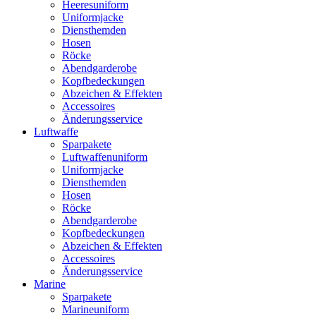
Heeresuniform
Uniformjacke
Diensthemden
Hosen
Röcke
Abendgarderobe
Kopfbedeckungen
Abzeichen & Effekten
Accessoires
Änderungsservice
Luftwaffe
Sparpakete
Luftwaffenuniform
Uniformjacke
Diensthemden
Hosen
Röcke
Abendgarderobe
Kopfbedeckungen
Abzeichen & Effekten
Accessoires
Änderungsservice
Marine
Sparpakete
Marineuniform