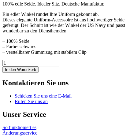
100% edle Seide. Idealer Sitz. Deutsche Manufaktur.
Ein edler Winkel rundet Ihre Uniform gekonnt ab.
Dieses elegante Uniform-Accessoire ist aus hochwertiger Seide
gefertigt. Der Schnitt ist wie der Winkel der US Navy und passt
wunderbar zu den Diensthemden.
– 100% Seide
– Farbe: schwarz
– verstellbarer Gummizug mit stabilem Clip
Winkel
Heer
In den Warenkorb
&
Marine
Kontaktieren Sie uns
Menge
Schicken Sie uns eine E-Mail
Rufen Sie uns an
Unser Service
So funktioniert es
Änderungsservice