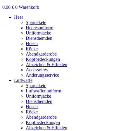
0,00
€
0
Warenkorb
Heer
Sparpakete
Heeresuniform
Uniformjacke
Diensthemden
Hosen
Röcke
Abendgarderobe
Kopfbedeckungen
Abzeichen & Effekten
Accessoires
Änderungsservice
Luftwaffe
Sparpakete
Luftwaffenuniform
Uniformjacke
Diensthemden
Hosen
Röcke
Abendgarderobe
Kopfbedeckungen
Abzeichen & Effekten