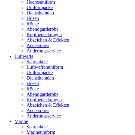
Heeresuniform
Uniformjacke
Diensthemden
Hosen
Röcke
Abendgarderobe
Kopfbedeckungen
Abzeichen & Effekten
Accessoires
Änderungsservice
Luftwaffe
Sparpakete
Luftwaffenuniform
Uniformjacke
Diensthemden
Hosen
Röcke
Abendgarderobe
Kopfbedeckungen
Abzeichen & Effekten
Accessoires
Änderungsservice
Marine
Sparpakete
Marineuniform