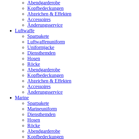
Abendgarderobe
Kopfbedeckungen
Abzeichen & Effekten
Accessoires
Änderungsservice
Luftwaffe
Sparpakete
Luftwaffenuniform
Uniformjacke
Diensthemden
Hosen
Röcke
Abendgarderobe
Kopfbedeckungen
Abzeichen & Effekten
Accessoires
Änderungsservice
Marine
Sparpakete
Marineuniform
Diensthemden
Hosen
Röcke
Abendgarderobe
Kopfbedeckungen