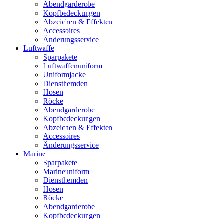
Abendgarderobe
Kopfbedeckungen
Abzeichen & Effekten
Accessoires
Änderungsservice
Luftwaffe
Sparpakete
Luftwaffenuniform
Uniformjacke
Diensthemden
Hosen
Röcke
Abendgarderobe
Kopfbedeckungen
Abzeichen & Effekten
Accessoires
Änderungsservice
Marine
Sparpakete
Marineuniform
Diensthemden
Hosen
Röcke
Abendgarderobe
Kopfbedeckungen