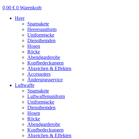
0,00
€
0
Warenkorb
Heer
Sparpakete
Heeresuniform
Uniformjacke
Diensthemden
Hosen
Röcke
Abendgarderobe
Kopfbedeckungen
Abzeichen & Effekten
Accessoires
Änderungsservice
Luftwaffe
Sparpakete
Luftwaffenuniform
Uniformjacke
Diensthemden
Hosen
Röcke
Abendgarderobe
Kopfbedeckungen
Abzeichen & Effekten