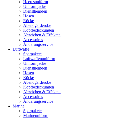
Heeresuniform
Uniformjacke
Diensthemden
Hosen
Röcke
Abendgarderobe
Kopfbedeckungen
Abzeichen & Effekten
Accessoires
Änderungsservice
Luftwaffe
Sparpakete
Luftwaffenuniform
Uniformjacke
Diensthemden
Hosen
Röcke
Abendgarderobe
Kopfbedeckungen
Abzeichen & Effekten
Accessoires
Änderungsservice
Marine
Sparpakete
Marineuniform