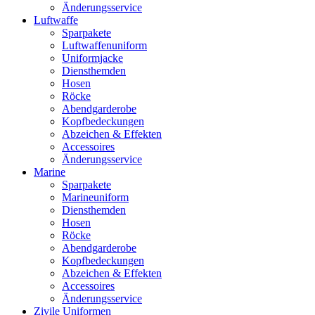
Änderungsservice
Luftwaffe
Sparpakete
Luftwaffenuniform
Uniformjacke
Diensthemden
Hosen
Röcke
Abendgarderobe
Kopfbedeckungen
Abzeichen & Effekten
Accessoires
Änderungsservice
Marine
Sparpakete
Marineuniform
Diensthemden
Hosen
Röcke
Abendgarderobe
Kopfbedeckungen
Abzeichen & Effekten
Accessoires
Änderungsservice
Zivile Uniformen