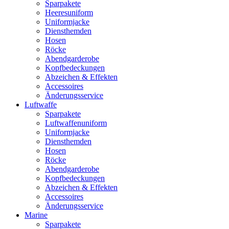
Sparpakete
Heeresuniform
Uniformjacke
Diensthemden
Hosen
Röcke
Abendgarderobe
Kopfbedeckungen
Abzeichen & Effekten
Accessoires
Änderungsservice
Luftwaffe
Sparpakete
Luftwaffenuniform
Uniformjacke
Diensthemden
Hosen
Röcke
Abendgarderobe
Kopfbedeckungen
Abzeichen & Effekten
Accessoires
Änderungsservice
Marine
Sparpakete