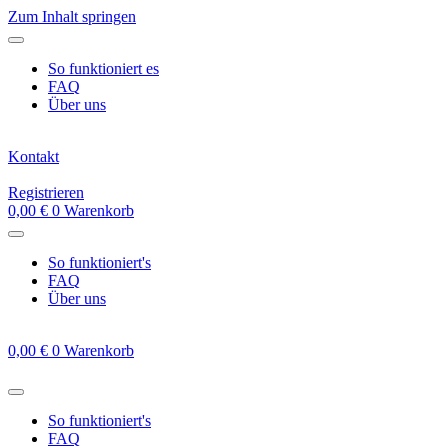
Zum Inhalt springen
So funktioniert es
FAQ
Über uns
Kontakt
Registrieren
0,00
€
0
Warenkorb
So funktioniert's
FAQ
Über uns
0,00
€
0
Warenkorb
So funktioniert's
FAQ