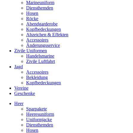
Marineuniform
Diensthemden
Hosen
Röcke
Abendgarderobe
Kopfbedeckungen
Abzeichen & Effekten
Accessoires
Änderungsservice
Zivile Uniformen
Handelsmarine
Zivile Luftfahrt
Jagd
Accessoires
Bekleidung
Kopfbedeckungen
Vereine
Geschenke
Heer
Sparpakete
Heeresuniform
Uniformjacke
Diensthemden
Hosen