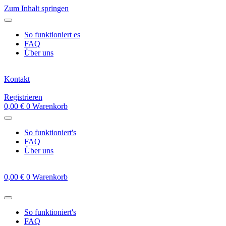
Zum Inhalt springen
So funktioniert es
FAQ
Über uns
Kontakt
Registrieren
0,00
€
0
Warenkorb
So funktioniert's
FAQ
Über uns
0,00
€
0
Warenkorb
So funktioniert's
FAQ