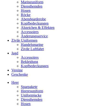
Marineuniform
Diensthemden
Hosen
Röcke
Abendgarderobe
Kopfbedeckungen
Abzeichen & Effekten
Accessoires
Änderungsservice
Zivile Uniformen
Handelsmarine
Zivile Luftfahrt
Jagd
Accessoires
Bekleidung
Kopfbedeckungen
Vereine
Geschenke
Heer
Sparpakete
Heeresuniform
Uniformjacke
Diensthemden
Hosen