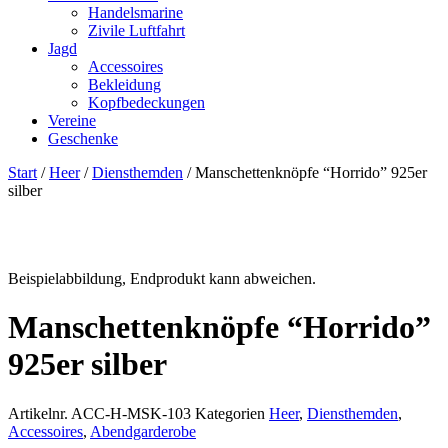
Handelsmarine
Zivile Luftfahrt
Jagd
Accessoires
Bekleidung
Kopfbedeckungen
Vereine
Geschenke
Start
/
Heer
/
Diensthemden
/ Manschettenknöpfe “Horrido” 925er
silber
Beispielabbildung, Endprodukt kann abweichen.
Manschettenknöpfe “Horrido”
925er silber
Artikelnr.
ACC-H-MSK-103
Kategorien
Heer
,
Diensthemden
,
Accessoires
,
Abendgarderobe