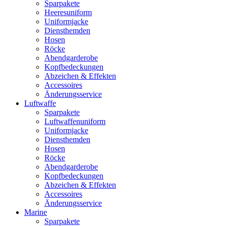
Sparpakete
Heeresuniform
Uniformjacke
Diensthemden
Hosen
Röcke
Abendgarderobe
Kopfbedeckungen
Abzeichen & Effekten
Accessoires
Änderungsservice
Luftwaffe
Sparpakete
Luftwaffenuniform
Uniformjacke
Diensthemden
Hosen
Röcke
Abendgarderobe
Kopfbedeckungen
Abzeichen & Effekten
Accessoires
Änderungsservice
Marine
Sparpakete