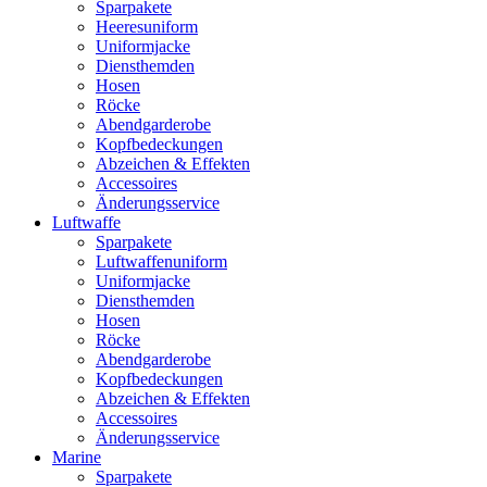
Sparpakete
Heeresuniform
Uniformjacke
Diensthemden
Hosen
Röcke
Abendgarderobe
Kopfbedeckungen
Abzeichen & Effekten
Accessoires
Änderungsservice
Luftwaffe
Sparpakete
Luftwaffenuniform
Uniformjacke
Diensthemden
Hosen
Röcke
Abendgarderobe
Kopfbedeckungen
Abzeichen & Effekten
Accessoires
Änderungsservice
Marine
Sparpakete