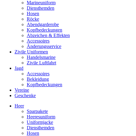
Marineuniform
Diensthemden
Hosen
Röcke
Abendgarderobe
Kopfbedeckungen
Abzeichen & Effekten
Accessoires
Änderungsservice
Zivile Uniformen
Handelsmarine
Zivile Luftfahrt
Jagd
Accessoires
Bekleidung
Kopfbedeckungen
Vereine
Geschenke
Heer
Sparpakete
Heeresuniform
Uniformjacke
Diensthemden
Hosen