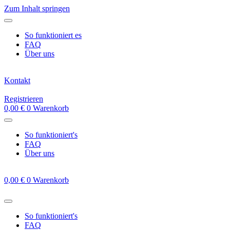
Zum Inhalt springen
So funktioniert es
FAQ
Über uns
Kontakt
Registrieren
0,00
€
0
Warenkorb
So funktioniert's
FAQ
Über uns
0,00
€
0
Warenkorb
So funktioniert's
FAQ