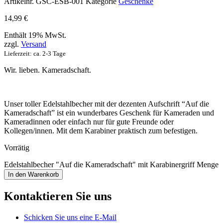
Artikelnr.
GSC-ESB-001
Kategorie
Geschenke
14,99
€
Enthält 19% MwSt.
zzgl.
Versand
Lieferzeit: ca. 2-3 Tage
Wir. lieben. Kameradschaft.
Unser toller Edelstahlbecher mit der dezenten Aufschrift “Auf die
Kameradschaft” ist ein wunderbares Geschenk für Kameraden und
Kameradinnen oder einfach nur für gute Freunde oder
Kollegen/innen. Mit dem Karabiner praktisch zum befestigen.
Vorrätig
Edelstahlbecher "Auf die Kameradschaft" mit Karabinergriff Menge
In den Warenkorb
Kontaktieren Sie uns
Schicken Sie uns eine E-Mail