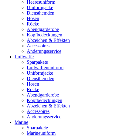
Heeresuniform
Uniformjacke
Diensthemden
Hosen
Röcke
Abendgarderobe
Kopfbedeckungen
Abzeichen & Effekten
Accessoires
Änderungsservice
Luftwaffe
Sparpakete
Luftwaffenuniform
Uniformjacke
Diensthemden
Hosen
Röcke
Abendgarderobe
Kopfbedeckungen
Abzeichen & Effekten
Accessoires
Änderungsservice
Marine
Sparpakete
Marineuniform