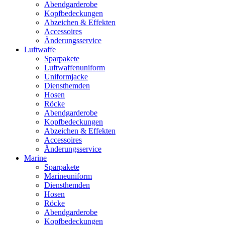
Abendgarderobe
Kopfbedeckungen
Abzeichen & Effekten
Accessoires
Änderungsservice
Luftwaffe
Sparpakete
Luftwaffenuniform
Uniformjacke
Diensthemden
Hosen
Röcke
Abendgarderobe
Kopfbedeckungen
Abzeichen & Effekten
Accessoires
Änderungsservice
Marine
Sparpakete
Marineuniform
Diensthemden
Hosen
Röcke
Abendgarderobe
Kopfbedeckungen