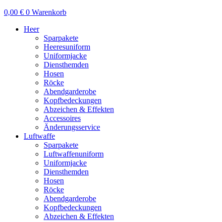
0,00
€
0
Warenkorb
Heer
Sparpakete
Heeresuniform
Uniformjacke
Diensthemden
Hosen
Röcke
Abendgarderobe
Kopfbedeckungen
Abzeichen & Effekten
Accessoires
Änderungsservice
Luftwaffe
Sparpakete
Luftwaffenuniform
Uniformjacke
Diensthemden
Hosen
Röcke
Abendgarderobe
Kopfbedeckungen
Abzeichen & Effekten