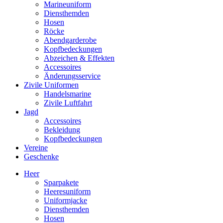
Marineuniform
Diensthemden
Hosen
Röcke
Abendgarderobe
Kopfbedeckungen
Abzeichen & Effekten
Accessoires
Änderungsservice
Zivile Uniformen
Handelsmarine
Zivile Luftfahrt
Jagd
Accessoires
Bekleidung
Kopfbedeckungen
Vereine
Geschenke
Heer
Sparpakete
Heeresuniform
Uniformjacke
Diensthemden
Hosen