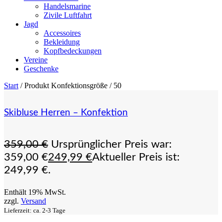
Handelsmarine
Zivile Luftfahrt
Jagd
Accessoires
Bekleidung
Kopfbedeckungen
Vereine
Geschenke
Start
/ Produkt Konfektionsgröße / 50
Skibluse Herren – Konfektion
359,00
€
Ursprünglicher Preis war:
359,00 €
249,99
€
Aktueller Preis ist:
249,99 €.
Enthält 19% MwSt.
zzgl.
Versand
Lieferzeit: ca. 2-3 Tage