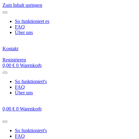
Zum Inhalt springen
So funktioniert es
FAQ
Über uns
Kontakt
Registrieren
0,00
€
0
Warenkorb
So funktioniert's
FAQ
Über uns
0,00
€
0
Warenkorb
So funktioniert's
FAQ