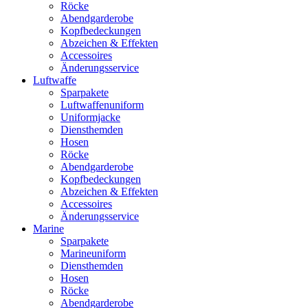
Röcke
Abendgarderobe
Kopfbedeckungen
Abzeichen & Effekten
Accessoires
Änderungsservice
Luftwaffe
Sparpakete
Luftwaffenuniform
Uniformjacke
Diensthemden
Hosen
Röcke
Abendgarderobe
Kopfbedeckungen
Abzeichen & Effekten
Accessoires
Änderungsservice
Marine
Sparpakete
Marineuniform
Diensthemden
Hosen
Röcke
Abendgarderobe