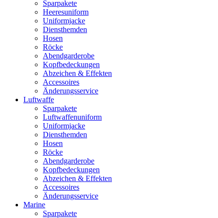
Sparpakete
Heeresuniform
Uniformjacke
Diensthemden
Hosen
Röcke
Abendgarderobe
Kopfbedeckungen
Abzeichen & Effekten
Accessoires
Änderungsservice
Luftwaffe
Sparpakete
Luftwaffenuniform
Uniformjacke
Diensthemden
Hosen
Röcke
Abendgarderobe
Kopfbedeckungen
Abzeichen & Effekten
Accessoires
Änderungsservice
Marine
Sparpakete