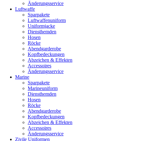
Änderungsservice
Luftwaffe
Sparpakete
Luftwaffenuniform
Uniformjacke
Diensthemden
Hosen
Röcke
Abendgarderobe
Kopfbedeckungen
Abzeichen & Effekten
Accessoires
Änderungsservice
Marine
Sparpakete
Marineuniform
Diensthemden
Hosen
Röcke
Abendgarderobe
Kopfbedeckungen
Abzeichen & Effekten
Accessoires
Änderungsservice
Zivile Uniformen