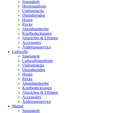
Sparpakete
Heeresuniform
Uniformjacke
Diensthemden
Hosen
Röcke
Abendgarderobe
Kopfbedeckungen
Abzeichen & Effekten
Accessoires
Änderungsservice
Luftwaffe
Sparpakete
Luftwaffenuniform
Uniformjacke
Diensthemden
Hosen
Röcke
Abendgarderobe
Kopfbedeckungen
Abzeichen & Effekten
Accessoires
Änderungsservice
Marine
Sparpakete