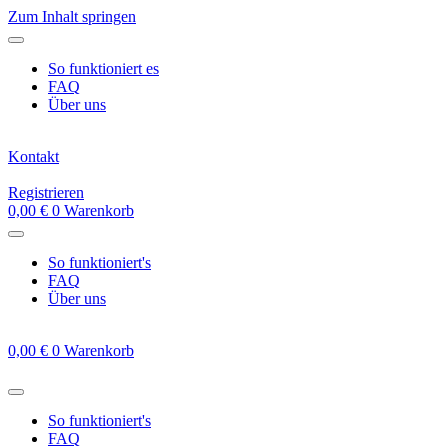
Zum Inhalt springen
So funktioniert es
FAQ
Über uns
Kontakt
Registrieren
0,00
€
0
Warenkorb
So funktioniert's
FAQ
Über uns
0,00
€
0
Warenkorb
So funktioniert's
FAQ