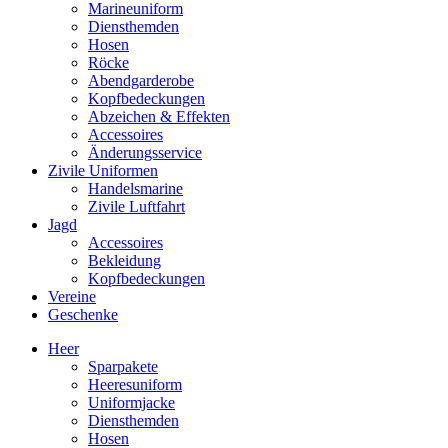
Marineuniform
Diensthemden
Hosen
Röcke
Abendgarderobe
Kopfbedeckungen
Abzeichen & Effekten
Accessoires
Änderungsservice
Zivile Uniformen
Handelsmarine
Zivile Luftfahrt
Jagd
Accessoires
Bekleidung
Kopfbedeckungen
Vereine
Geschenke
Heer
Sparpakete
Heeresuniform
Uniformjacke
Diensthemden
Hosen