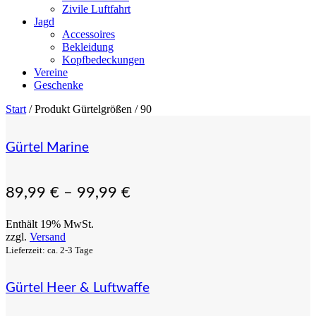
Zivile Luftfahrt
Jagd
Accessoires
Bekleidung
Kopfbedeckungen
Vereine
Geschenke
Start
/ Produkt Gürtelgrößen / 90
Gürtel Marine
89,99
€
–
99,99
€
Enthält 19% MwSt.
zzgl.
Versand
Lieferzeit: ca. 2-3 Tage
Gürtel Heer & Luftwaffe