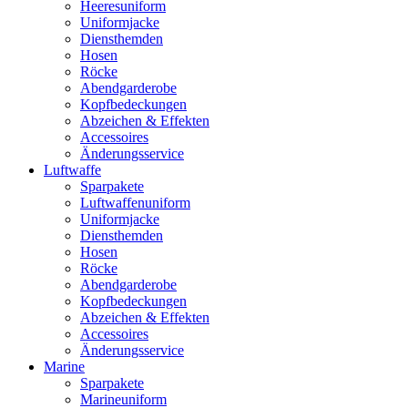
Heeresuniform
Uniformjacke
Diensthemden
Hosen
Röcke
Abendgarderobe
Kopfbedeckungen
Abzeichen & Effekten
Accessoires
Änderungsservice
Luftwaffe
Sparpakete
Luftwaffenuniform
Uniformjacke
Diensthemden
Hosen
Röcke
Abendgarderobe
Kopfbedeckungen
Abzeichen & Effekten
Accessoires
Änderungsservice
Marine
Sparpakete
Marineuniform