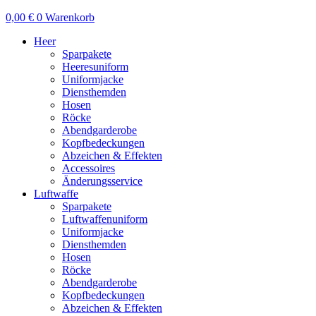
0,00
€
0
Warenkorb
Heer
Sparpakete
Heeresuniform
Uniformjacke
Diensthemden
Hosen
Röcke
Abendgarderobe
Kopfbedeckungen
Abzeichen & Effekten
Accessoires
Änderungsservice
Luftwaffe
Sparpakete
Luftwaffenuniform
Uniformjacke
Diensthemden
Hosen
Röcke
Abendgarderobe
Kopfbedeckungen
Abzeichen & Effekten