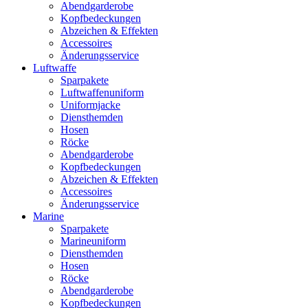
Abendgarderobe
Kopfbedeckungen
Abzeichen & Effekten
Accessoires
Änderungsservice
Luftwaffe
Sparpakete
Luftwaffenuniform
Uniformjacke
Diensthemden
Hosen
Röcke
Abendgarderobe
Kopfbedeckungen
Abzeichen & Effekten
Accessoires
Änderungsservice
Marine
Sparpakete
Marineuniform
Diensthemden
Hosen
Röcke
Abendgarderobe
Kopfbedeckungen