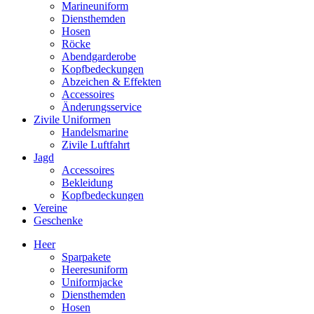
Marineuniform
Diensthemden
Hosen
Röcke
Abendgarderobe
Kopfbedeckungen
Abzeichen & Effekten
Accessoires
Änderungsservice
Zivile Uniformen
Handelsmarine
Zivile Luftfahrt
Jagd
Accessoires
Bekleidung
Kopfbedeckungen
Vereine
Geschenke
Heer
Sparpakete
Heeresuniform
Uniformjacke
Diensthemden
Hosen