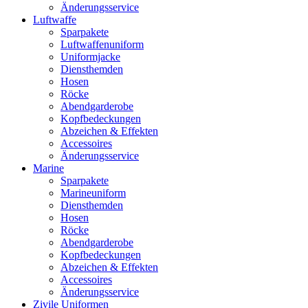
Änderungsservice
Luftwaffe
Sparpakete
Luftwaffenuniform
Uniformjacke
Diensthemden
Hosen
Röcke
Abendgarderobe
Kopfbedeckungen
Abzeichen & Effekten
Accessoires
Änderungsservice
Marine
Sparpakete
Marineuniform
Diensthemden
Hosen
Röcke
Abendgarderobe
Kopfbedeckungen
Abzeichen & Effekten
Accessoires
Änderungsservice
Zivile Uniformen