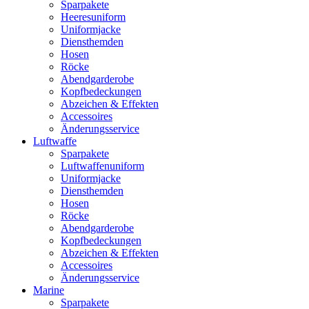
Sparpakete
Heeresuniform
Uniformjacke
Diensthemden
Hosen
Röcke
Abendgarderobe
Kopfbedeckungen
Abzeichen & Effekten
Accessoires
Änderungsservice
Luftwaffe
Sparpakete
Luftwaffenuniform
Uniformjacke
Diensthemden
Hosen
Röcke
Abendgarderobe
Kopfbedeckungen
Abzeichen & Effekten
Accessoires
Änderungsservice
Marine
Sparpakete