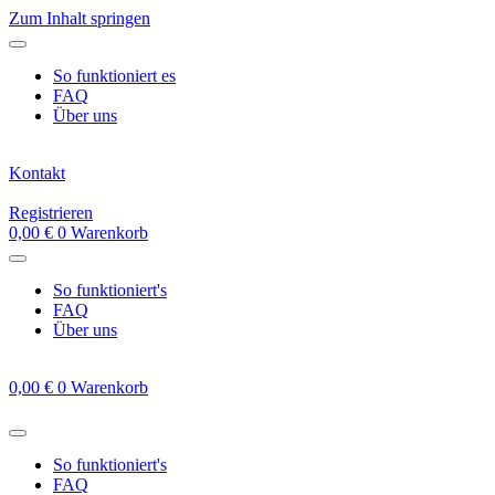
Zum Inhalt springen
So funktioniert es
FAQ
Über uns
Kontakt
Registrieren
0,00
€
0
Warenkorb
So funktioniert's
FAQ
Über uns
0,00
€
0
Warenkorb
So funktioniert's
FAQ