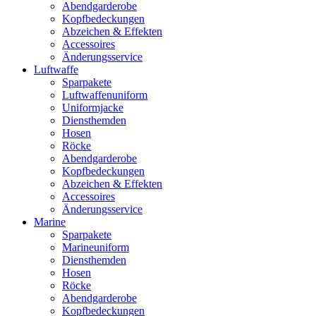
Abendgarderobe
Kopfbedeckungen
Abzeichen & Effekten
Accessoires
Änderungsservice
Luftwaffe
Sparpakete
Luftwaffenuniform
Uniformjacke
Diensthemden
Hosen
Röcke
Abendgarderobe
Kopfbedeckungen
Abzeichen & Effekten
Accessoires
Änderungsservice
Marine
Sparpakete
Marineuniform
Diensthemden
Hosen
Röcke
Abendgarderobe
Kopfbedeckungen