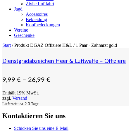
Zivile Luftfahrt
Jagd
Accessoires
Bekleidung
Kopfbedeckungen
Vereine
Geschenke
Start
/ Produkt DGAZ Offiziere H&L / 1 Paar - Zahnarzt gold
Dienstgradabzeichen Heer & Luftwaffe – Offiziere
9,99
€
–
26,99
€
Enthält 19% MwSt.
zzgl.
Versand
Lieferzeit: ca. 2-3 Tage
Kontaktieren Sie uns
Schicken Sie uns eine E-Mail