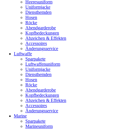
Heeresuniform
Uniformjacke
Diensthemden
Hosen
Röcke
Abendgarderobe
Kopfbedeckungen
Abzeichen & Effekten
Accessoires
Änderungsservice
Luftwaffe
Sparpakete
Luftwaffenuniform
Uniformjacke
Diensthemden
Hosen
Röcke
Abendgarderobe
Kopfbedeckungen
Abzeichen & Effekten
Accessoires
Änderungsservice
Marine
Sparpakete
Marineuniform