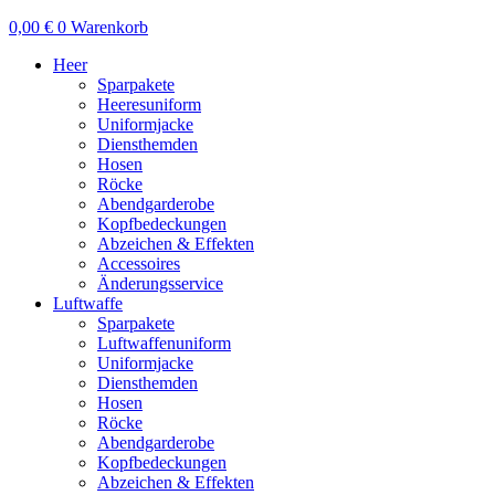
0,00
€
0
Warenkorb
Heer
Sparpakete
Heeresuniform
Uniformjacke
Diensthemden
Hosen
Röcke
Abendgarderobe
Kopfbedeckungen
Abzeichen & Effekten
Accessoires
Änderungsservice
Luftwaffe
Sparpakete
Luftwaffenuniform
Uniformjacke
Diensthemden
Hosen
Röcke
Abendgarderobe
Kopfbedeckungen
Abzeichen & Effekten