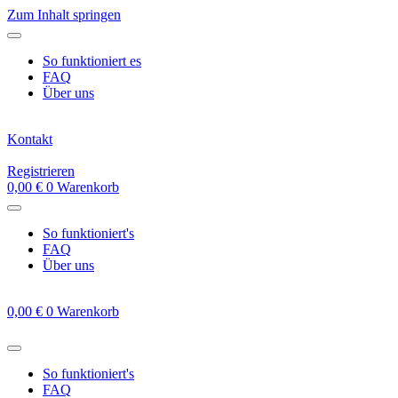
Zum Inhalt springen
So funktioniert es
FAQ
Über uns
Kontakt
Registrieren
0,00
€
0
Warenkorb
So funktioniert's
FAQ
Über uns
0,00
€
0
Warenkorb
So funktioniert's
FAQ