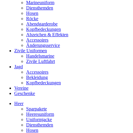
Marineuniform
Diensthemden
Hosen
Röcke
Abendgarderobe
Kopfbedeckungen
Abzeichen & Effekten
Accessoires
Änderungsservice
Zivile Uniformen
Handelsmarine
Zivile Luftfahrt
Jagd
Accessoires
Bekleidung
Kopfbedeckungen
Vereine
Geschenke
Heer
Sparpakete
Heeresuniform
Uniformjacke
Diensthemden
Hosen