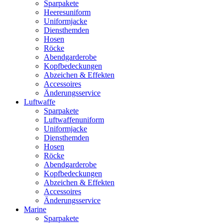
Sparpakete
Heeresuniform
Uniformjacke
Diensthemden
Hosen
Röcke
Abendgarderobe
Kopfbedeckungen
Abzeichen & Effekten
Accessoires
Änderungsservice
Luftwaffe
Sparpakete
Luftwaffenuniform
Uniformjacke
Diensthemden
Hosen
Röcke
Abendgarderobe
Kopfbedeckungen
Abzeichen & Effekten
Accessoires
Änderungsservice
Marine
Sparpakete