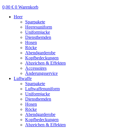
0,00
€
0
Warenkorb
Heer
Sparpakete
Heeresuniform
Uniformjacke
Diensthemden
Hosen
Röcke
Abendgarderobe
Kopfbedeckungen
Abzeichen & Effekten
Accessoires
Änderungsservice
Luftwaffe
Sparpakete
Luftwaffenuniform
Uniformjacke
Diensthemden
Hosen
Röcke
Abendgarderobe
Kopfbedeckungen
Abzeichen & Effekten