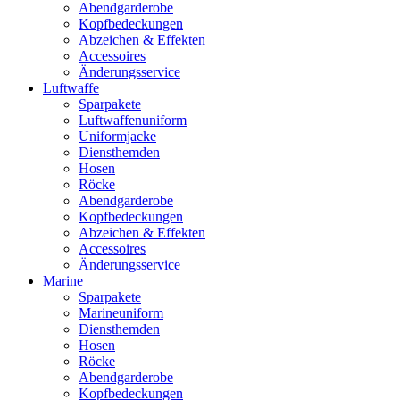
Abendgarderobe
Kopfbedeckungen
Abzeichen & Effekten
Accessoires
Änderungsservice
Luftwaffe
Sparpakete
Luftwaffenuniform
Uniformjacke
Diensthemden
Hosen
Röcke
Abendgarderobe
Kopfbedeckungen
Abzeichen & Effekten
Accessoires
Änderungsservice
Marine
Sparpakete
Marineuniform
Diensthemden
Hosen
Röcke
Abendgarderobe
Kopfbedeckungen