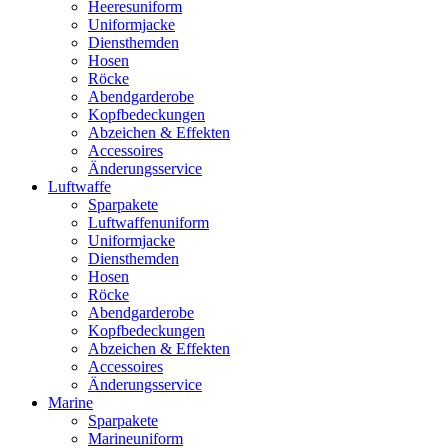
Heeresuniform
Uniformjacke
Diensthemden
Hosen
Röcke
Abendgarderobe
Kopfbedeckungen
Abzeichen & Effekten
Accessoires
Änderungsservice
Luftwaffe
Sparpakete
Luftwaffenuniform
Uniformjacke
Diensthemden
Hosen
Röcke
Abendgarderobe
Kopfbedeckungen
Abzeichen & Effekten
Accessoires
Änderungsservice
Marine
Sparpakete
Marineuniform