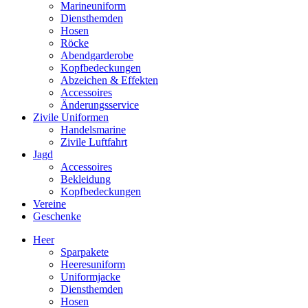
Marineuniform
Diensthemden
Hosen
Röcke
Abendgarderobe
Kopfbedeckungen
Abzeichen & Effekten
Accessoires
Änderungsservice
Zivile Uniformen
Handelsmarine
Zivile Luftfahrt
Jagd
Accessoires
Bekleidung
Kopfbedeckungen
Vereine
Geschenke
Heer
Sparpakete
Heeresuniform
Uniformjacke
Diensthemden
Hosen