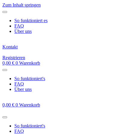
Zum Inhalt springen
So funktioniert es
FAQ
Über uns
Kontakt
Registrieren
0,00
€
0
Warenkorb
So funktioniert's
FAQ
Über uns
0,00
€
0
Warenkorb
So funktioniert's
FAQ