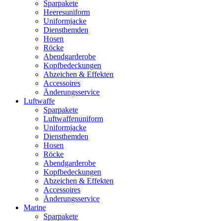
Sparpakete
Heeresuniform
Uniformjacke
Diensthemden
Hosen
Röcke
Abendgarderobe
Kopfbedeckungen
Abzeichen & Effekten
Accessoires
Änderungsservice
Luftwaffe
Sparpakete
Luftwaffenuniform
Uniformjacke
Diensthemden
Hosen
Röcke
Abendgarderobe
Kopfbedeckungen
Abzeichen & Effekten
Accessoires
Änderungsservice
Marine
Sparpakete