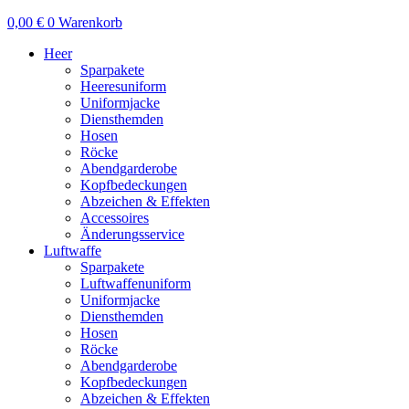
0,00
€
0
Warenkorb
Heer
Sparpakete
Heeresuniform
Uniformjacke
Diensthemden
Hosen
Röcke
Abendgarderobe
Kopfbedeckungen
Abzeichen & Effekten
Accessoires
Änderungsservice
Luftwaffe
Sparpakete
Luftwaffenuniform
Uniformjacke
Diensthemden
Hosen
Röcke
Abendgarderobe
Kopfbedeckungen
Abzeichen & Effekten