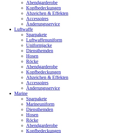
Abendgarderobe
Kopfbedeckungen
Abzeichen & Effekten
Accessoires
Änderungsservice
Luftwaffe
Sparpakete
Luftwaffenuniform
Uniformjacke
Diensthemden
Hosen
Röcke
Abendgarderobe
Kopfbedeckungen
Abzeichen & Effekten
Accessoires
Änderungsservice
Marine
Sparpakete
Marineuniform
Diensthemden
Hosen
Röcke
Abendgarderobe
Kopfbedeckungen