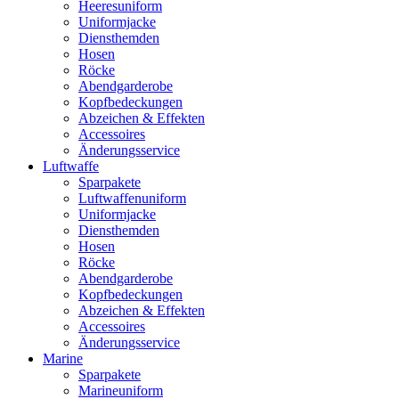
Heeresuniform
Uniformjacke
Diensthemden
Hosen
Röcke
Abendgarderobe
Kopfbedeckungen
Abzeichen & Effekten
Accessoires
Änderungsservice
Luftwaffe
Sparpakete
Luftwaffenuniform
Uniformjacke
Diensthemden
Hosen
Röcke
Abendgarderobe
Kopfbedeckungen
Abzeichen & Effekten
Accessoires
Änderungsservice
Marine
Sparpakete
Marineuniform