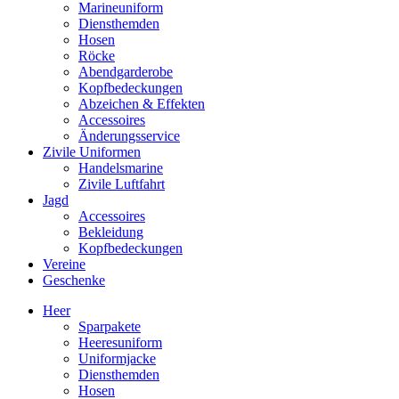
Marineuniform
Diensthemden
Hosen
Röcke
Abendgarderobe
Kopfbedeckungen
Abzeichen & Effekten
Accessoires
Änderungsservice
Zivile Uniformen
Handelsmarine
Zivile Luftfahrt
Jagd
Accessoires
Bekleidung
Kopfbedeckungen
Vereine
Geschenke
Heer
Sparpakete
Heeresuniform
Uniformjacke
Diensthemden
Hosen