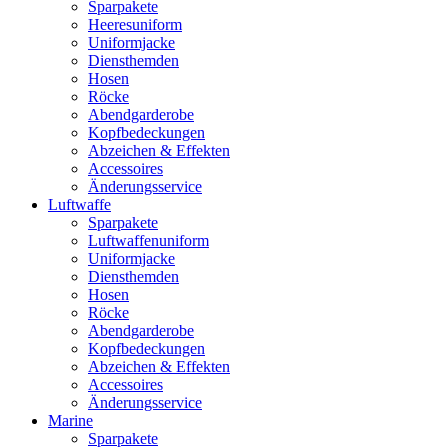
Sparpakete
Heeresuniform
Uniformjacke
Diensthemden
Hosen
Röcke
Abendgarderobe
Kopfbedeckungen
Abzeichen & Effekten
Accessoires
Änderungsservice
Luftwaffe
Sparpakete
Luftwaffenuniform
Uniformjacke
Diensthemden
Hosen
Röcke
Abendgarderobe
Kopfbedeckungen
Abzeichen & Effekten
Accessoires
Änderungsservice
Marine
Sparpakete