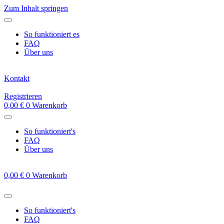
Zum Inhalt springen
So funktioniert es
FAQ
Über uns
Kontakt
Registrieren
0,00
€
0
Warenkorb
So funktioniert's
FAQ
Über uns
0,00
€
0
Warenkorb
So funktioniert's
FAQ