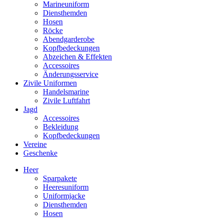
Marineuniform
Diensthemden
Hosen
Röcke
Abendgarderobe
Kopfbedeckungen
Abzeichen & Effekten
Accessoires
Änderungsservice
Zivile Uniformen
Handelsmarine
Zivile Luftfahrt
Jagd
Accessoires
Bekleidung
Kopfbedeckungen
Vereine
Geschenke
Heer
Sparpakete
Heeresuniform
Uniformjacke
Diensthemden
Hosen