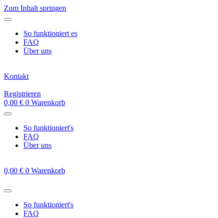
Zum Inhalt springen
So funktioniert es
FAQ
Über uns
Kontakt
Registrieren
0,00
€
0
Warenkorb
So funktioniert's
FAQ
Über uns
0,00
€
0
Warenkorb
So funktioniert's
FAQ