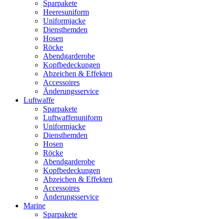
Sparpakete
Heeresuniform
Uniformjacke
Diensthemden
Hosen
Röcke
Abendgarderobe
Kopfbedeckungen
Abzeichen & Effekten
Accessoires
Änderungsservice
Luftwaffe
Sparpakete
Luftwaffenuniform
Uniformjacke
Diensthemden
Hosen
Röcke
Abendgarderobe
Kopfbedeckungen
Abzeichen & Effekten
Accessoires
Änderungsservice
Marine
Sparpakete